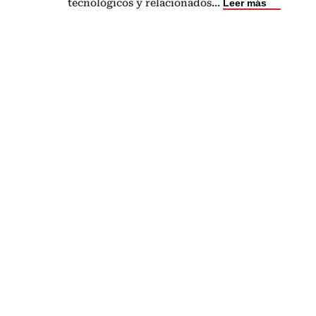
tecnológicos y relacionados
...
Leer más