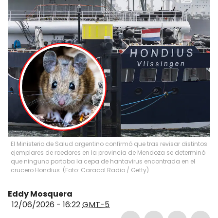
El Ministerio de Salud argentino confirmó que tras revisar distintos
ejemplares de roedores en la provincia de Mendoza se determinó
que ninguno portaba la cepa de hantavirus encontrada en el
crucero Hondius. (Foto: Caracol Radio / Getty)
Eddy Mosquera
12/06/2026 - 16:22
GMT-5