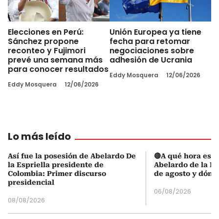
Elecciones en Perú:
Unión Europea ya tiene
Sánchez propone
fecha para retomar
reconteo y Fujimori
negociaciones sobre
prevé una semana más
adhesión de Ucrania
para conocer resultados
Eddy Mosquera
12/06/2026
Eddy Mosquera
12/06/2026
Lo más leído
Así fue la posesión de Abelardo De
🔴A qué hora es l
la Espriella presidente de
Abelardo de la Es
Colombia: Primer discurso
de agosto y dónd
presidencial
06/08/2026
08/08/2026