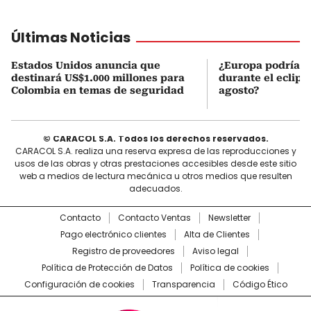
Últimas Noticias
Estados Unidos anuncia que
¿Europa podría v
destinará US$1.000 millones para
durante el eclipse
Colombia en temas de seguridad
agosto?
© CARACOL S.A. Todos los derechos reservados.
CARACOL S.A. realiza una reserva expresa de las reproducciones y
usos de las obras y otras prestaciones accesibles desde este sitio
web a medios de lectura mecánica u otros medios que resulten
adecuados.
Contacto
Contacto Ventas
Newsletter
Pago electrónico clientes
Alta de Clientes
Registro de proveedores
Aviso legal
Política de Protección de Datos
Política de cookies
Configuración de cookies
Transparencia
Código Ético