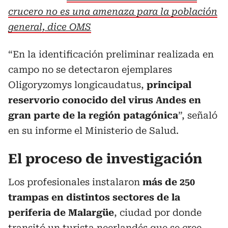
crucero no es una amenaza para la población
general, dice OMS
“En la identificación preliminar realizada en
campo no se detectaron ejemplares
Oligoryzomys longicaudatus,
principal
reservorio conocido del virus Andes en
gran parte de la región patagónica
”, señaló
en su informe el Ministerio de Salud.
El proceso de investigación
Los profesionales instalaron
más de 250
trampas en distintos sectores de la
periferia de Malargüe
, ciudad por donde
transitó un turista neerlandés que se cree