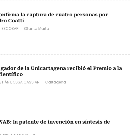
onfirma la captura de cuatro personas por
ro Coatti
R ESCOBAR
SSanta Marta
gador de la Unicartagena recibió el Premio a la
ientífico
STIÁN BOSSA CASSIANI
Cartagena
NAB: la patente de invención en síntesis de