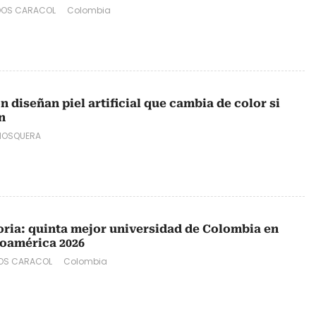
DOS CARACOL
Colombia
n diseñan piel artificial que cambia de color si
n
MOSQUERA
oria: quinta mejor universidad de Colombia en
oamérica 2026
DOS CARACOL
Colombia