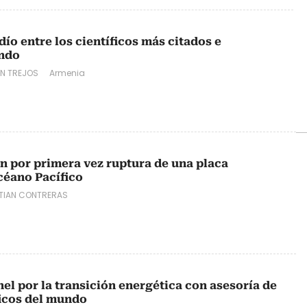
ío entre los científicos más citados e
undo
N TREJOS
Armenia
en por primera vez ruptura de una placa
océano Pacífico
TIAN CONTRERAS
el por la transición energética con asesoría de
ficos del mundo