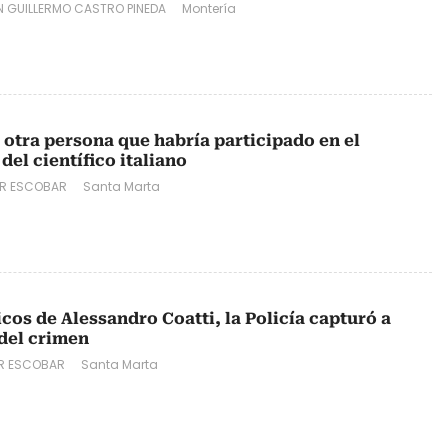
N GUILLERMO CASTRO PINEDA
Montería
 otra persona que habría participado en el
l científico italiano
ER ESCOBAR
Santa Marta
cos de Alessandro Coatti, la Policía capturó a
del crimen
ER ESCOBAR
Santa Marta