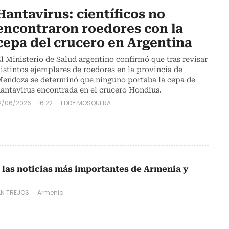
Hantavirus: científicos no
encontraron roedores con la
cepa del crucero en Argentina
l Ministerio de Salud argentino confirmó que tras revisar
istintos ejemplares de roedores en la provincia de
endoza se determinó que ninguno portaba la cepa de
antavirus encontrada en el crucero Hondius.
2/06/2026 - 16:22
EDDY MOSQUERA
 las noticias más importantes de Armenia y
ÁN TREJOS
Armenia