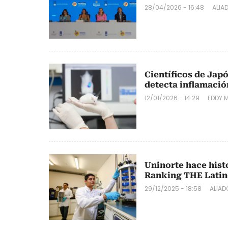
28/04/2026 - 16:48
ALIA
Científicos de Japó
detecta inflamació
12/01/2026 - 14:29
EDDY 
Uninorte hace hist
Ranking THE Latin
29/12/2025 - 18:58
ALIA