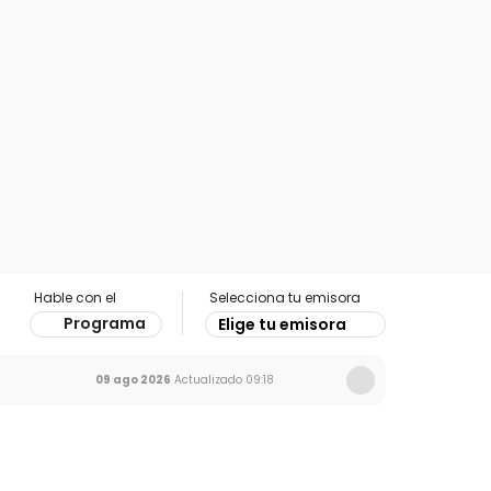
Hable con el
Selecciona tu emisora
Programa
Elige tu emisora
09 ago 2026
Actualizado
09:18