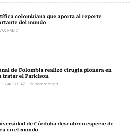
ntífica colombiana que aporta al reporte
ortante del mundo
COL RADIO
onal de Colombia realizó cirugía pionera en
 tratar el Parkison
EL GALLO DÍAZ
Bucaramanga
Universidad de Córdoba descubren especie de
ica en el mundo