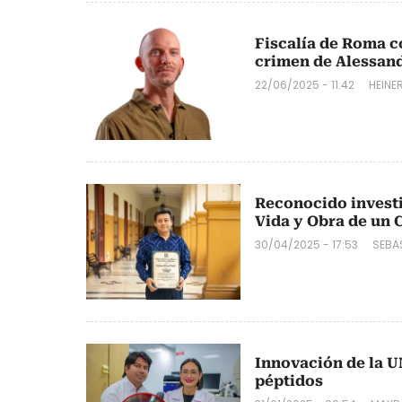
Fiscalía de Roma c
crimen de Alessand
22/06/2025 - 11:42
HEINE
Reconocido investi
Vida y Obra de un C
30/04/2025 - 17:53
SEBA
Innovación de la U
péptidos