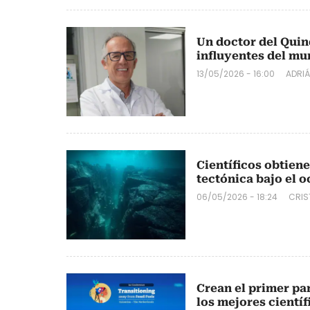
Un doctor del Quind
influyentes del m
13/05/2026 - 16:00
ADRIÁ
Científicos obtien
tectónica bajo el 
06/05/2026 - 18:24
CRIS
Crean el primer pan
los mejores cientí