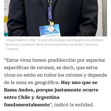
Jorge Alberto Cortés. Yo soy infectólogo del Hospital Universitario
Nacional y profesor de la Universidad Nacional de Colombia.
Cortesía.
“Estos virus tienen predilección por especies
específicas de ratones, es decir, que estos
virus no están en todos los ratones y depende
de la zona en geográfica.
Hay uno que se
llama Andes, porque justamente ocurre
entre Chile y Argentina
fundamentalmente
”, indicó la entidad.