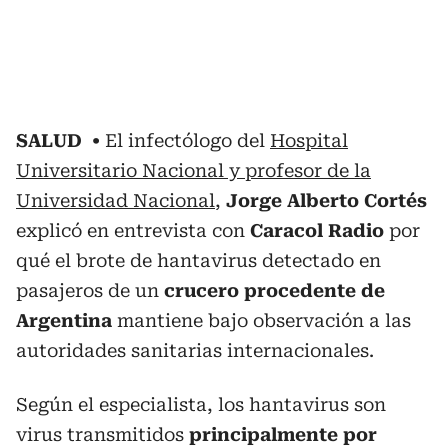
SALUD
El infectólogo del
Hospital
Universitario Nacional y profesor de la
Universidad Nacional
,
Jorge Alberto Cortés
explicó en entrevista con
Caracol Radio
por
qué el brote de hantavirus detectado en
pasajeros de un
crucero procedente de
Argentina
mantiene bajo observación a las
autoridades sanitarias internacionales.
Según el especialista, los hantavirus son
virus transmitidos
principalmente por