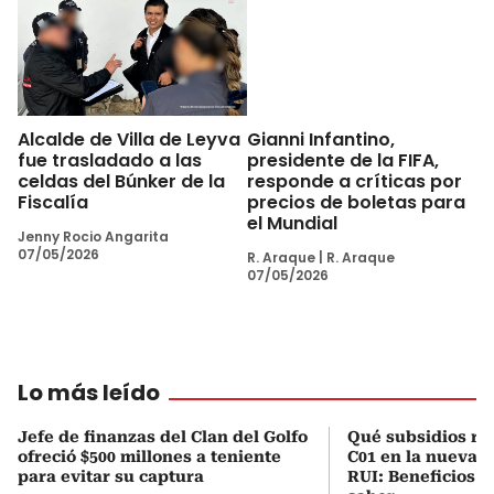
Alcalde de Villa de Leyva
Gianni Infantino,
fue trasladado a las
presidente de la FIFA,
celdas del Búnker de la
responde a críticas por
Fiscalía
precios de boletas para
el Mundial
Jenny Rocio Angarita
07/05/2026
R. Araque
|
R. Araque
07/05/2026
Lo más leído
Jefe de finanzas del Clan del Golfo
Qué subsidios rec
ofreció $500 millones a teniente
C01 en la nueva c
para evitar su captura
RUI: Beneficios y