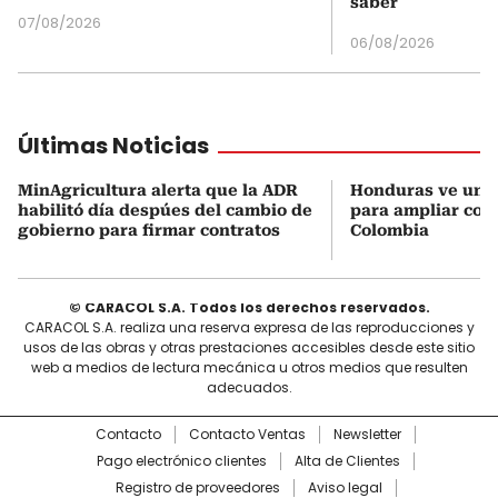
saber
07/08/2026
06/08/2026
Últimas Noticias
MinAgricultura alerta que la ADR
Honduras ve una
habilitó día despúes del cambio de
para ampliar coo
gobierno para firmar contratos
Colombia
© CARACOL S.A. Todos los derechos reservados.
CARACOL S.A. realiza una reserva expresa de las reproducciones y
usos de las obras y otras prestaciones accesibles desde este sitio
web a medios de lectura mecánica u otros medios que resulten
adecuados.
Contacto
Contacto Ventas
Newsletter
Pago electrónico clientes
Alta de Clientes
Registro de proveedores
Aviso legal