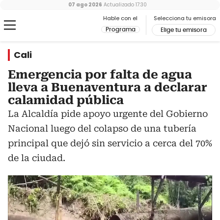
07 ago 2026
Actualizado
17:30
Hable con el
Selecciona tu emisora
Programa
Elige tu emisora
Cali
Emergencia por falta de agua
lleva a Buenaventura a declarar
calamidad pública
La Alcaldía pide apoyo urgente del Gobierno
Nacional luego del colapso de una tubería
principal que dejó sin servicio a cerca del 70%
de la ciudad.