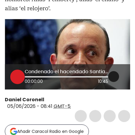
alias ‘el relojero’.
Condenado el hacendado Santiago Uribe Vélez: Habla quien fuera representante de las víctimas
00:00:00
10:45
Daniel Coronell
05/06/2026 - 08:41
GMT-5
Añadir Caracol Radio en Google