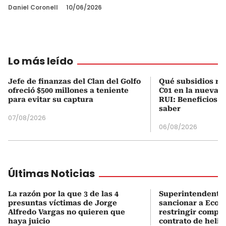
Daniel Coronell
10/06/2026
Lo más leído
Jefe de finanzas del Clan del Golfo
Qué subsidios rec
ofreció $500 millones a teniente
C01 en la nueva c
para evitar su captura
RUI: Beneficios y
saber
07/08/2026
06/08/2026
Últimas Noticias
La razón por la que 3 de las 4
Superintendente 
presuntas víctimas de Jorge
sancionar a Ecope
Alfredo Vargas no quieren que
restringir compe
haya juicio
contrato de helic