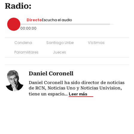
Radio:
Directo
Escucha el audio
00:00:00
Condena
Santiago Uribe
Víctimas
Paramilitares
Jueces
Daniel Coronell
Daniel Coronell ha sido director de noticias
de RCN, Noticias Uno y Noticias Univision,
tiene un espacio
...
Leer más