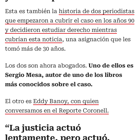
Esta es también la
historia de dos periodistas
que empezaron a cubrir el caso en los años 90
y decidieron estudiar derecho mientras
cubrían esta noticia
, una asignación que les
tomó más de 30 años.
Los dos son ahora abogados.
Uno de ellos es
Sergio Mesa, autor de uno de los libros
más conocidos sobre el caso.
El otro es
Eddy Banoy, con quien
conversamos en el Reporte Coronell.
“La justicia actuó
lentamente, pero actuó,