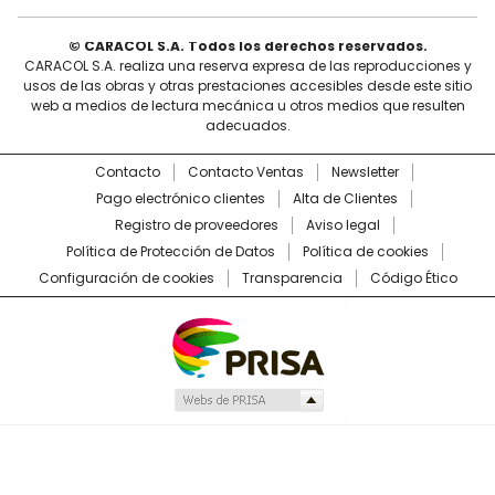
© CARACOL S.A. Todos los derechos reservados.
CARACOL S.A. realiza una reserva expresa de las reproducciones y
usos de las obras y otras prestaciones accesibles desde este sitio
web a medios de lectura mecánica u otros medios que resulten
adecuados.
Contacto
Contacto Ventas
Newsletter
Pago electrónico clientes
Alta de Clientes
Registro de proveedores
Aviso legal
Política de Protección de Datos
Política de cookies
Configuración de cookies
Transparencia
Código Ético