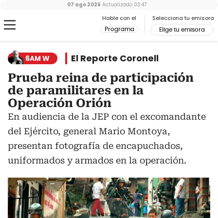
07 ago 2026
Actualizado
03:47
Hable con el
Selecciona tu emisora
Programa
Elige tu emisora
El Reporte Coronell
6AM W
Prueba reina de participación
de paramilitares en la
Operación Orión
En audiencia de la JEP con el excomandante
del Ejército, general Mario Montoya,
presentan fotografía de encapuchados,
uniformados y armados en la operación.