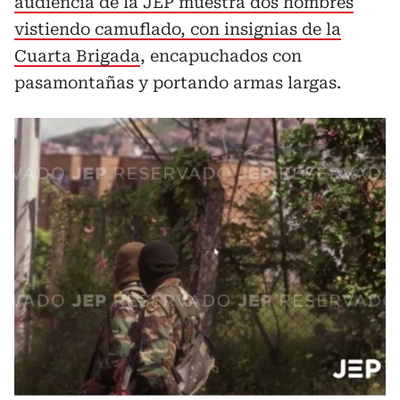
audiencia de la JEP muestra dos hombres
vistiendo camuflado, con insignias de la
Cuarta Brigada
, encapuchados con
pasamontañas y portando armas largas.