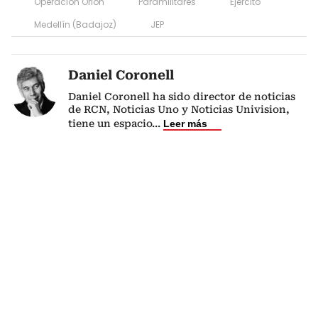
Operación Orión
Paramilitares
Ejercito
Medellín (Badajoz)
JEP
Daniel Coronell
Daniel Coronell ha sido director de noticias
de RCN, Noticias Uno y Noticias Univision,
tiene un espacio
...
Leer más