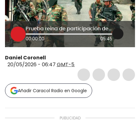
Prueba reina de participación de paramilitares en la Operación Orión
00:00:00
05:45
Daniel Coronell
20/05/2026 - 06:47
GMT-5
Añadir Caracol Radio en Google