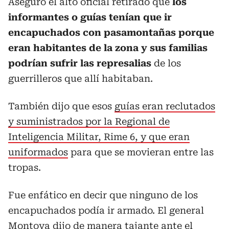
Aseguró el alto oficial retirado que
los
informantes o guías tenían que ir
encapuchados con pasamontañas porque
eran habitantes de la zona y sus familias
podrían sufrir las represalias
de los
guerrilleros que allí habitaban.
También dijo que esos
guías eran reclutados
y suministrados por la Regional de
Inteligencia Militar, Rime 6, y que eran
uniformados
para que se movieran entre las
tropas.
Fue enfático en decir que ninguno de los
encapuchados podía ir armado. El general
Montoya dijo de manera tajante ante el