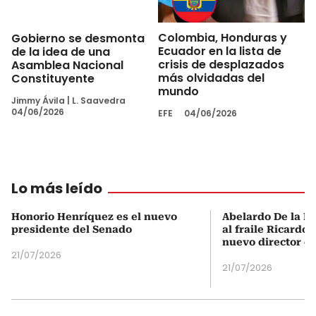
Colombia, Honduras y
Gobierno se desmonta
Ecuador en la lista de
de la idea de una
crisis de desplazados
Asamblea Nacional
más olvidadas del
Constituyente
mundo
Jimmy Ávila
|
L. Saavedra
04/06/2026
EFE
04/06/2026
Lo más leído
Honorio Henríquez es el nuevo
Abelardo De la Es
presidente del Senado
al fraile Ricardo
nuevo director d
21/07/2026
21/07/2026