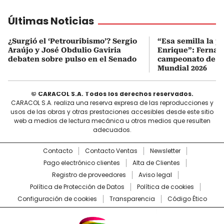
Últimas Noticias
¿Surgió el ‘Petrouribismo’? Sergio
“Esa semilla la p
Araújo y José Obdulio Gaviria
Enrique”: Fernan
debaten sobre pulso en el Senado
campeonato de E
Mundial 2026
© CARACOL S.A. Todos los derechos reservados.
CARACOL S.A. realiza una reserva expresa de las reproducciones y
usos de las obras y otras prestaciones accesibles desde este sitio
web a medios de lectura mecánica u otros medios que resulten
adecuados.
Contacto
Contacto Ventas
Newsletter
Pago electrónico clientes
Alta de Clientes
Registro de proveedores
Aviso legal
Política de Protección de Datos
Política de cookies
Configuración de cookies
Transparencia
Código Ético