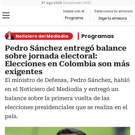
07 ago 2026
Actualizado
04:33
Hable con el
Selecciona tu emisora
Programa
Elige tu emisora
Programas
Noticiero del Mediodía
Pedro Sánchez entregó balance
sobre jornada electoral:
Elecciones en Colombia son más
exigentes
El ministro de Defensa, Pedro Sánchez, habló
en el Noticiero del Mediodía y entregó un
balance sobre la primera vuelta de las
elecciones presidenciales que se realiza en el
país.