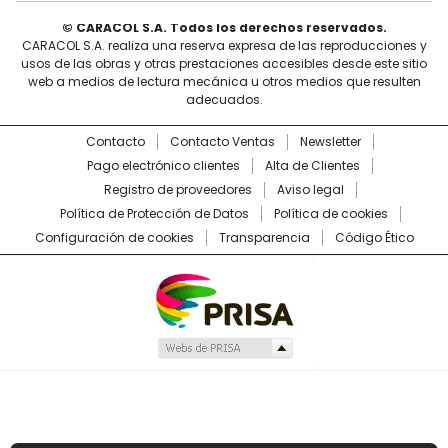
© CARACOL S.A. Todos los derechos reservados.
CARACOL S.A. realiza una reserva expresa de las reproducciones y
usos de las obras y otras prestaciones accesibles desde este sitio
web a medios de lectura mecánica u otros medios que resulten
adecuados.
Contacto
Contacto Ventas
Newsletter
Pago electrónico clientes
Alta de Clientes
Registro de proveedores
Aviso legal
Política de Protección de Datos
Política de cookies
Configuración de cookies
Transparencia
Código Ético