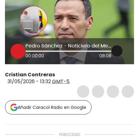
Pedro Sánchez - Noticiero del Mediodía
00:00:00
08:08
Cristian Contreras
31/05/2026 - 13:32
GMT-5
Añadir Caracol Radio en Google