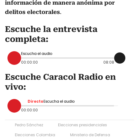
información de manera anónima por
delitos electorales
.
Escuche la entrevista
completa:
Escucha el audio
00:00:00
08:08
Escuche Caracol Radio en
vivo:
Directo
Escucha el audio
00:00:00
Pedro Sánchez
Elecciones presidenciales
Elecciones Colombia
Ministerio de Defensa