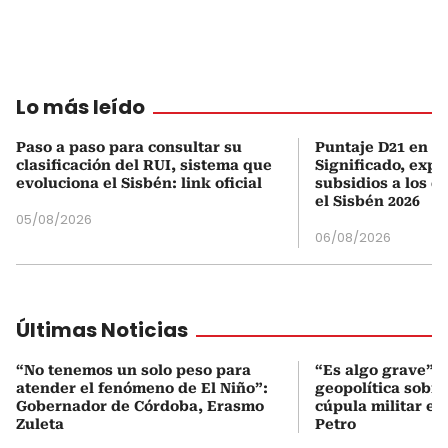
Lo más leído
Paso a paso para consultar su
Puntaje D21 en el
clasificación del RUI, sistema que
Significado, expl
evoluciona el Sisbén: link oficial
subsidios a los q
el Sisbén 2026
05/08/2026
06/08/2026
Últimas Noticias
“No tenemos un solo peso para
“Es algo grave”: 
atender el fenómeno de El Niño”:
geopolítica sobr
Gobernador de Córdoba, Erasmo
cúpula militar en
Zuleta
Petro