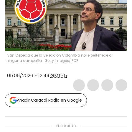
Iván Cepeda que la Selección Colombia no le pertenece a
ninguna campaña | Getty Images/ FCF
01/06/2026 - 12:49
GMT-5
Añadir Caracol Radio en Google