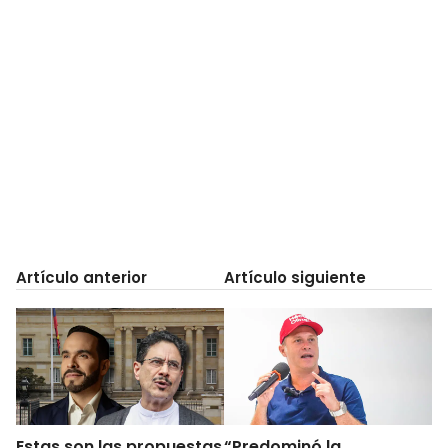
Artículo anterior
Artículo siguiente
Estas son las propuestas
“Predominó la