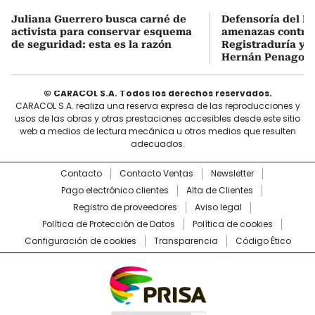
Juliana Guerrero busca carné de
Defensoría del P
activista para conservar esquema
amenazas contra 
de seguridad: esta es la razón
Registraduría y r
Hernán Penagos
© CARACOL S.A. Todos los derechos reservados.
CARACOL S.A. realiza una reserva expresa de las reproducciones y
usos de las obras y otras prestaciones accesibles desde este sitio
web a medios de lectura mecánica u otros medios que resulten
adecuados.
Contacto
Contacto Ventas
Newsletter
Pago electrónico clientes
Alta de Clientes
Registro de proveedores
Aviso legal
Política de Protección de Datos
Política de cookies
Configuración de cookies
Transparencia
Código Ético