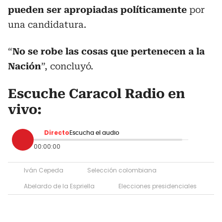
pueden ser apropiadas políticamente
por
una candidatura.
“
No se robe las cosas que pertenecen a la
Nación
”, concluyó.
Escuche Caracol Radio en
vivo:
Directo
Escucha el audio
00:00:00
Iván Cepeda
Selección colombiana
Abelardo de la Espriella
Elecciones presidenciales