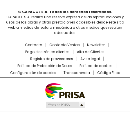
© CARACOL S.A. Todos los derechos reservados.
CARACOL S.A. realiza una reserva expresa de las reproducciones y
usos de las obras y otras prestaciones accesibles desde este sitio
web a medios de lectura mecánica u otros medios que resulten
adecuados.
Contacto
Contacto Ventas
Newsletter
Pago electrónico clientes
Alta de Clientes
Registro de proveedores
Aviso legal
Política de Protección de Datos
Política de cookies
Configuración de cookies
Transparencia
Código Ético