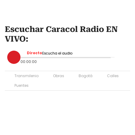
Escuchar Caracol Radio EN
VIVO:
Directo
Escucha el audio
00:00:00
Transmilenio
Obras
Bogotá
Calles
Puentes