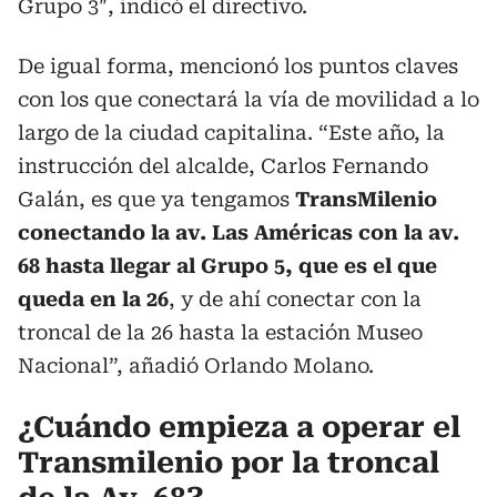
Grupo 3″, indicó el directivo.
De igual forma, mencionó los puntos claves
con los que conectará la vía de movilidad a lo
largo de la ciudad capitalina. “Este año, la
instrucción del alcalde, Carlos Fernando
Galán, es que ya tengamos
TransMilenio
conectando la av. Las Américas con la av.
68 hasta llegar al Grupo 5, que es el que
queda en la 26
, y de ahí conectar con la
troncal de la 26 hasta la estación Museo
Nacional”, añadió Orlando Molano.
¿Cuándo empieza a operar el
Transmilenio por la troncal