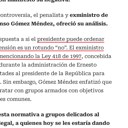
controversia, el penalista y
exministro de
onso Gómez Méndez, ofreció su análisis.
puesta a si el
presidente puede ordenar
nsión es un rotundo “no”. El exministro
 mencionando la Ley 418 de 1997
, concebida
durante la administración de Ernesto
ades al presidente de la República para
az. Sin embargo, Gómez Méndez enfatizó que
tratar con grupos armados con objetivos
tes comunes.
esta normativa a grupos delicados al
legal, a quienes hoy se les estaría dando