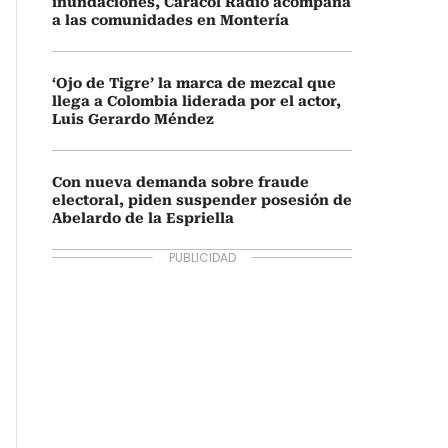
inundaciones, Caracol Radio acompaña
a las comunidades en Montería
‘Ojo de Tigre’ la marca de mezcal que
llega a Colombia liderada por el actor,
Luis Gerardo Méndez
Con nueva demanda sobre fraude
electoral, piden suspender posesión de
Abelardo de la Espriella