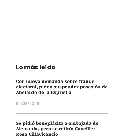
Lo más leído
Con nueva demanda sobre fraude
electoral, piden suspender posesión de
Abelardo de la Espriella
06/08/2026
Se pidió beneplácito a embajada de
Alemania, pero se retiró: Canciller
Rosa Villavicencio