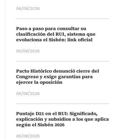
06/08/2026
Paso a paso para consultar su
clasificación del RUI, sistema que
evoluciona el Sisbén: link oficial
05/08/2026
Pacto Histórico denunció cierre del
Congreso y exige garantías para
ejercer la oposición
06/08/2026
Puntaje D21 en el RUI: Significado,
explicación y subsidios a los que aplica
según el Sisbén 2026
06/08/2026