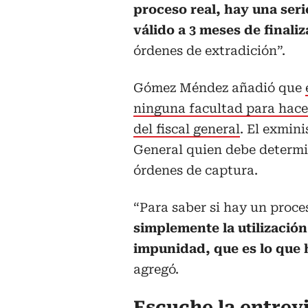
proceso real, hay una serie
válido a 3 meses de finali
órdenes de extradición”.
Gómez Méndez añadió que
ninguna facultad para hace
del fiscal general
. El exmini
General quien debe determi
órdenes de captura.
“Para saber si hay un proces
simplemente la utilizació
impunidad, que es lo que
agregó.
Escuche la entrev