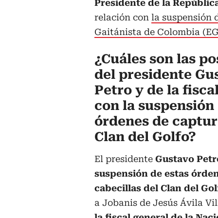
Presidente de la República
relación con
la suspensión 
Gaitánista de Colombia (E
¿Cuáles son las po
del presidente Gu
Petro y de la fisca
con la suspensión 
órdenes de captur
Clan del Golfo?
El presidente
Gustavo Petro
suspensión de estas órden
cabecillas del Clan del Gol
a Jobanis de Jesús Ávila Vil
la fiscal general de la Na