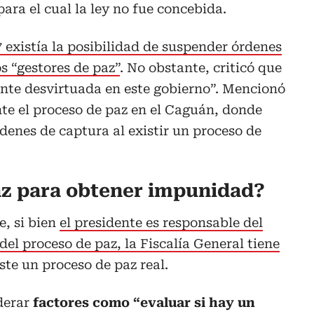
ara el cual la ley no fue concebida.
7 existía la posibilidad de suspender órdenes
s “gestores de paz”
. No obstante, criticó que
ente desvirtuada en este gobierno”. Mencionó
te el proceso de paz en el Caguán, donde
denes de captura al existir un proceso de
z para obtener impunidad?
e, si bien
el presidente es responsable del
el proceso de paz, la Fiscalía General tiene
ste un proceso de paz real.
derar
factores como “evaluar si hay un