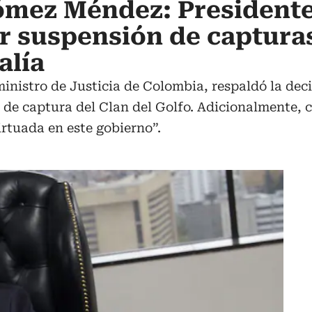
ómez Méndez: President
 suspensión de capturas
alía
istro de Justicia de Colombia, respaldó la decis
e captura del Clan del Golfo. Adicionalmente, cri
rtuada en este gobierno”.