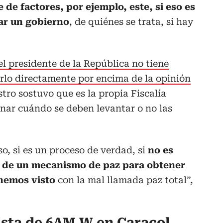
 de factores, por ejemplo, este, si eso es
zar un gobierno
, de quiénes se trata, si hay
el presidente de la República no tiene
rlo directamente por encima de la opinión
stro sostuvo que es la propia Fiscalía
nar cuándo se deben levantar o no las
o, si es un proceso de verdad, si
no es
n de un mecanismo de paz para obtener
 hemos visto
con la mal llamada paz total”,
ista de 6AM W en Caracol