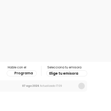
Hable con el
Selecciona tu emisora
Programa
Elige tu emisora
07 ago 2026
Actualizado
17:09