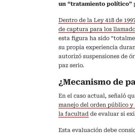
un “tratamiento político”
p
Dentro de la Ley 418 de 199
de captura para los llamado
esta figura ha sido “totalm
su propia experiencia duran
autorizó suspensiones de ór
paz serio.
¿Mecanismo de pa
En el caso actual, señaló qu
manejo del orden público y d
la facultad
de evaluar si exi
Esta evaluación debe consi