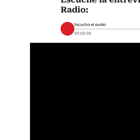
Radio:
Escucha el audio
00:00:00