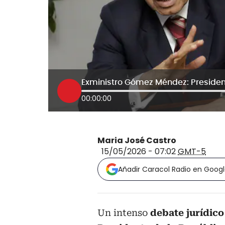
00:00:00
Maria José Castro
15/05/2026 - 07:02
GMT-5
Añadir Caracol Radio en Goog
Un intenso
debate jurídico