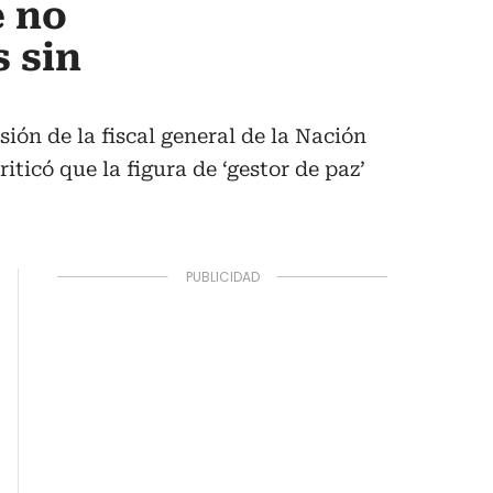
e no
 sin
ión de la fiscal general de la Nación
ticó que la figura de ‘gestor de paz’