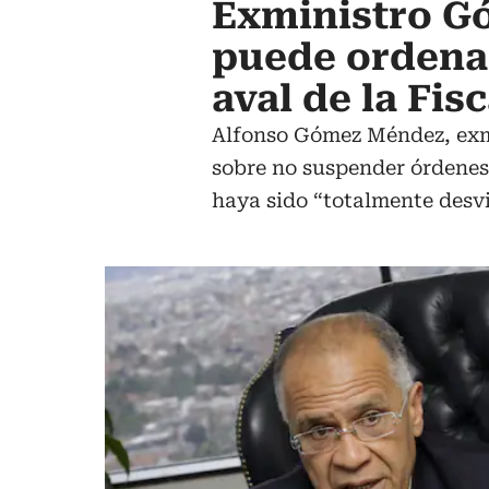
Exministro G
puede ordenar
aval de la Fisc
Alfonso Gómez Méndez, exmin
sobre no suspender órdenes d
haya sido “totalmente desvi