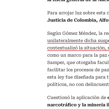
Para arrojar luz sobre esta 
Justicia de Colombia, Alf
Según Gómez Méndez, la res
unilateralmente dicha suspe
contextualizó la situación,
como un marco para la paz 
Samper, que otorgaba facult
facilitar los procesos de p
esta ley fue diseñada para 
políticos, no con delincuen
Cuestionó la aplicación de
narcotráfico y la minería i