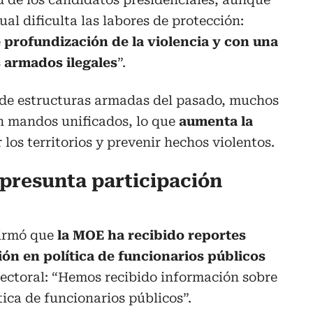
ual dificulta las labores de protección:
e
profundización de la violencia y con una
 armados ilegales
”.
a de estructuras armadas del pasado, muchos
n mandos unificados, lo que
aumenta la
los territorios y prevenir hechos violentos.
 presunta participación
firmó que
la MOE ha recibido reportes
ón en política de funcionarios públicos
lectoral: “Hemos recibido información sobre
tica de funcionarios públicos”.