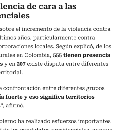
encia de cara a las
enciales
sobre el incremento de la violencia contra
 últimos años, particularmente contra
orporaciones locales. Según explicó, de los
urales en Colombia,
555 tienen presencia
s
y en
207
existe disputa entre diferentes
rritorial.
confrontación entre diferentes grupos
fuerte y eso significa territorios
s
”, afirmó.
bierno ha realizado esfuerzos importantes
d de los candidatos presidenciales, aunque