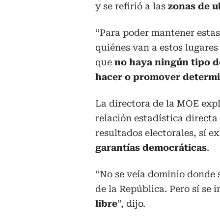
y se refirió a las
zonas de ub
“Para poder mantener estas 
quiénes van a estos lugares 
que
no haya ningún tipo d
hacer o promover determ
La directora de la MOE exp
relación estadística directa
resultados electorales, sí e
garantías democráticas
.
“No se veía dominio donde 
de la República. Pero sí se 
libre
”, dijo.