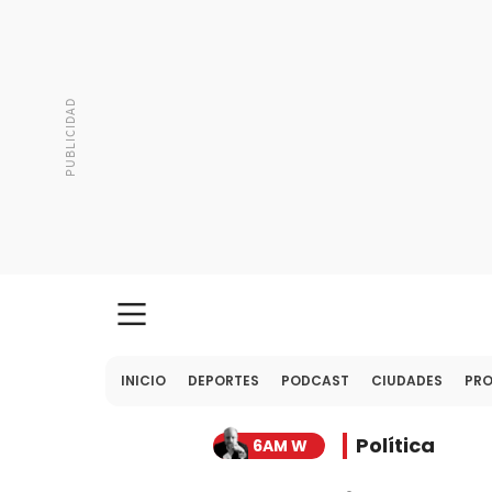
INICIO
DEPORTES
PODCAST
CIUDADES
PR
Política
6AM W