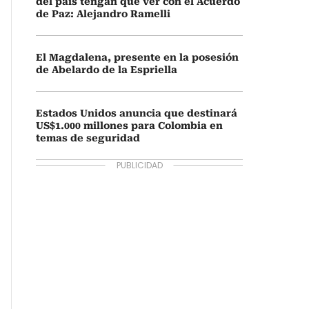
del país tengan que ver con el Acuerdo
de Paz: Alejandro Ramelli
El Magdalena, presente en la posesión
de Abelardo de la Espriella
Estados Unidos anuncia que destinará
US$1.000 millones para Colombia en
temas de seguridad