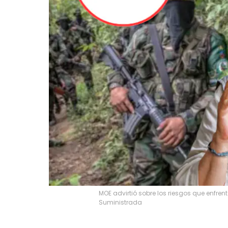
MOE advirtió sobre los riesgos que enfrent
Suministrada