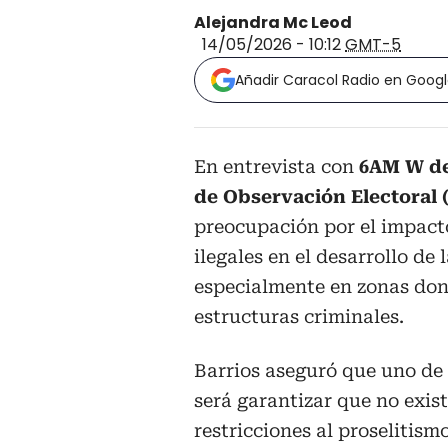
Alejandra Mc Leod
14/05/2026 - 10:12
GMT-5
Añadir Caracol Radio en Goog
En entrevista con
6AM W de
de Observación Electoral
preocupación por el impact
ilegales en el desarrollo de
especialmente en zonas dond
estructuras criminales.
Barrios aseguró que uno de l
será garantizar que no exis
restricciones al proselitism