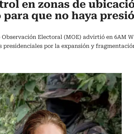
rol en zonas de ubicació
o para que no haya presi
e Observación Electoral (MOE) advirtió en 6AM W 
s presidenciales por la expansión y fragmentació