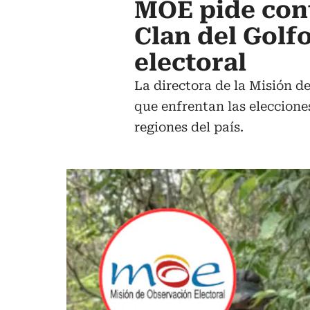
MOE pide cont
Clan del Golf
electoral
La directora de la Misión d
que enfrentan las eleccione
regiones del país.