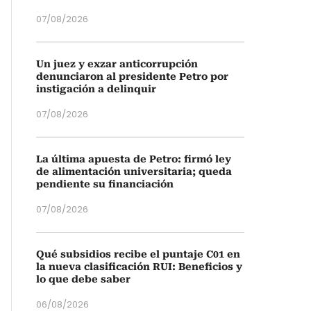
07/08/2026
Un juez y exzar anticorrupción
denunciaron al presidente Petro por
instigación a delinquir
07/08/2026
La última apuesta de Petro: firmó ley
de alimentación universitaria; queda
pendiente su financiación
07/08/2026
Qué subsidios recibe el puntaje C01 en
la nueva clasificación RUI: Beneficios y
lo que debe saber
06/08/2026