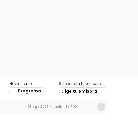
Hable con el
Selecciona tu emisora
Programa
Elige tu emisora
08 ago 2026
Actualizado
17:02