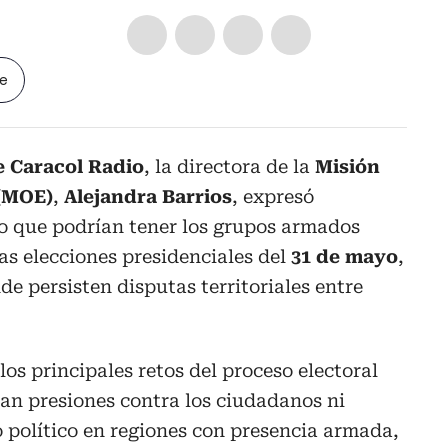
le
 Caracol Radio
, la directora de la
Misión
 (MOE)
,
Alejandra Barrios
, expresó
o que podrían tener los grupos armados
 las elecciones presidenciales del
31 de mayo
,
e persisten disputas territoriales entre
os principales retos del proceso electoral
tan presiones contra los ciudadanos ni
o político en regiones con presencia armada,