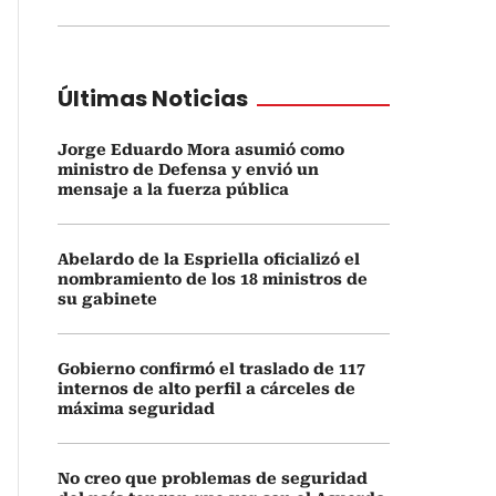
Últimas Noticias
Jorge Eduardo Mora asumió como
ministro de Defensa y envió un
mensaje a la fuerza pública
Abelardo de la Espriella oficializó el
nombramiento de los 18 ministros de
su gabinete
Gobierno confirmó el traslado de 117
internos de alto perfil a cárceles de
máxima seguridad
No creo que problemas de seguridad