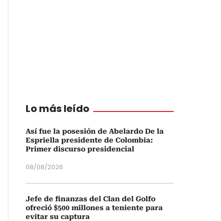
Lo más leído
Así fue la posesión de Abelardo De la
Espriella presidente de Colombia:
Primer discurso presidencial
08/08/2026
Jefe de finanzas del Clan del Golfo
ofreció $500 millones a teniente para
evitar su captura