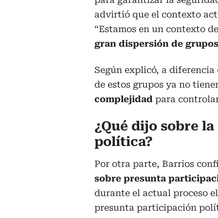
advirtió que el contexto act
“Estamos en un contexto d
gran dispersión de grupos
Según explicó, a diferenci
de estos grupos ya no tiene
complejidad
para controlar 
¿Qué dijo sobre la
política?
Por otra parte, Barrios con
sobre presunta participaci
durante el actual proceso e
presunta participación polí