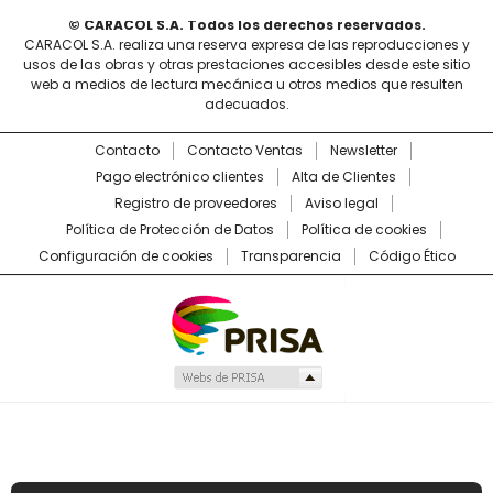
© CARACOL S.A. Todos los derechos reservados.
CARACOL S.A. realiza una reserva expresa de las reproducciones y
usos de las obras y otras prestaciones accesibles desde este sitio
web a medios de lectura mecánica u otros medios que resulten
adecuados.
Contacto
Contacto Ventas
Newsletter
Pago electrónico clientes
Alta de Clientes
Registro de proveedores
Aviso legal
Política de Protección de Datos
Política de cookies
Configuración de cookies
Transparencia
Código Ético