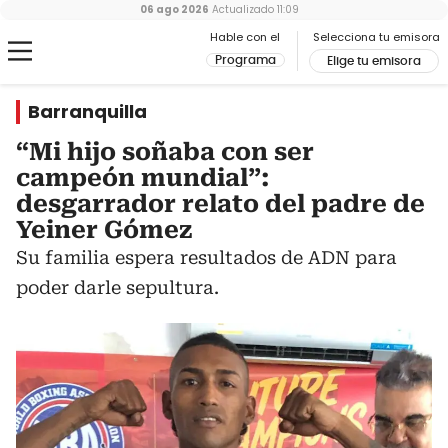
06 ago 2026
Actualizado
11:09
Hable con el
Selecciona tu emisora
Programa
Elige tu emisora
Barranquilla
“Mi hijo soñaba con ser
campeón mundial”:
desgarrador relato del padre de
Yeiner Gómez
Su familia espera resultados de ADN para
poder darle sepultura.