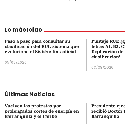
Lo más leído
Paso a paso para consultar su
Puntaje RUI: ¿Qué
clasificación del RUI, sistema que
letras A1, B2, C1 
evoluciona el Sisbén: link oficial
Explicación de ‘
clasificación’
05/08/2026
03/08/2026
Últimas Noticias
Vuelven las protestas por
Presidente ejecu
prolongados cortes de energía en
recibió Doctor H
Barranquilla y el Caribe
Barranquilla