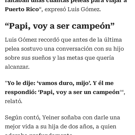
faltaban unas cuantas peleas para viajar a
Puerto Rico
“, expresó Luis Gómez.
“Papi, voy a ser campeón”
Luis Gómez recordó que antes de la última
pelea sostuvo una conversación con su hijo
sobre sus sueños y las metas que quería
alcanzar.
"
Yo le dije: ‘vamos duro, mijo’. Y él me
respondió: ‘Papi, voy a ser un campeón
‘“,
relató.
Según contó, Yeiner soñaba con darle una
mejor vida a su hija de dos años, a quien