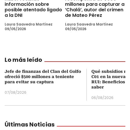
información sobre
millones para capturar a
posible atentado ligado
‘Chalá’, autor del crimen
a la DNI
de Mateo Pérez
Laura Saavedra Martínez
Laura Saavedra Martínez
09/05/2026
09/05/2026
Lo más leído
Jefe de finanzas del Clan del Golfo
Qué subsidios rec
ofreció $500 millones a teniente
C01 en la nueva c
para evitar su captura
RUI: Beneficios y
saber
07/08/2026
06/08/2026
Últimas Noticias