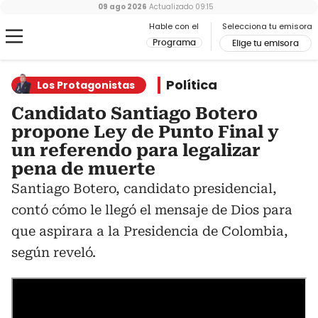
09 ago 2026
Actualizado
09:15
Hable con el
Selecciona tu emisora
Programa
Elige tu emisora
Política
Los Protagonistas
Candidato Santiago Botero
propone Ley de Punto Final y
un referendo para legalizar
pena de muerte
Santiago Botero, candidato presidencial,
contó cómo le llegó el mensaje de Dios para
que aspirara a la Presidencia de Colombia,
según reveló.