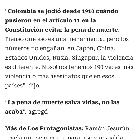
“
Colombia se jodió desde 1910 cuándo
pusieron en el artículo 11 en la
Constitución evitar la pena de muerte
.
Pienso que eso es una herramienta, pero los
números no engañan: en Japón, China,
Estados Unidos, Rusia, Singapur, la violencia
es diferente. Nosotros tenemos 190 veces más
violencia o más asesinatos que en esos
países”, dijo.
“
La pena de muerte salva vidas, no las
acaba
”, agregó.
Más de Los Protagonistas:
Ramón Jesurún
revela que se prepara para irse y respalda