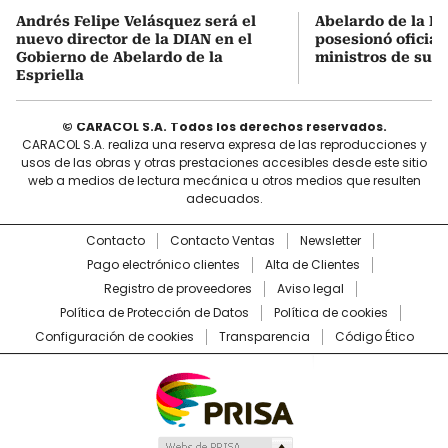
Andrés Felipe Velásquez será el
Abelardo de la Es
nuevo director de la DIAN en el
posesionó oficial
Gobierno de Abelardo de la
ministros de su 
Espriella
© CARACOL S.A. Todos los derechos reservados.
CARACOL S.A. realiza una reserva expresa de las reproducciones y
usos de las obras y otras prestaciones accesibles desde este sitio
web a medios de lectura mecánica u otros medios que resulten
adecuados.
Contacto
Contacto Ventas
Newsletter
Pago electrónico clientes
Alta de Clientes
Registro de proveedores
Aviso legal
Política de Protección de Datos
Política de cookies
Configuración de cookies
Transparencia
Código Ético