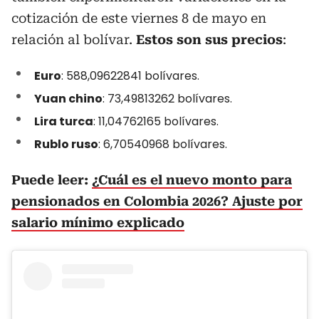
cotización de este viernes 8 de mayo en
relación al bolívar.
Estos son sus precios
:
Euro
: 588,09622841 bolívares.
Yuan chino
: 73,49813262 bolívares.
Lira turca
: 11,04762165 bolívares.
Rublo ruso
: 6,70540968 bolívares.
Puede leer:
¿Cuál es el nuevo monto para
pensionados en Colombia 2026? Ajuste por
salario mínimo explicado