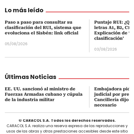
Lo más leído
Paso a paso para consultar su
Puntaje RUI: ¿Qué
clasificación del RUI, sistema que
letras A1, B2, C1 
evoluciona el Sisbén: link oficial
Explicación de ‘
clasificación’
05/08/2026
03/08/2026
Últimas Noticias
EE. UU. sancionó al ministro de
Embajadora pidi
Fuerzas Armadas cubano y cúpula
judicial por preso
de la industria militar
Cancillería dijo 
necesario
© CARACOL S.A. Todos los derechos reservados.
CARACOL S.A. realiza una reserva expresa de las reproducciones y
usos de las obras y otras prestaciones accesibles desde este sitio