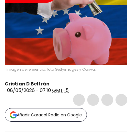
Imagen de referencia, foto Gettyimages y Canva.
Cristian D Beltrán
08/05/2026 - 07:10
GMT-5
Añadir Caracol Radio en Google