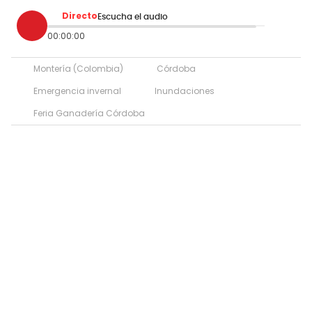
Directo
Escucha el audio
00:00:00
Montería (Colombia)
Córdoba
Emergencia invernal
Inundaciones
Feria Ganadería Córdoba