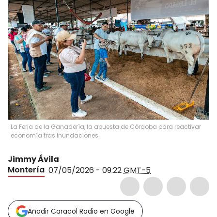
La Feria de la Ganadería, la apuesta de Córdoba para reactivar
economía tras inundaciones.
Jimmy Ávila
Montería
07/05/2026 - 09:22
GMT-5
Añadir Caracol Radio en Google