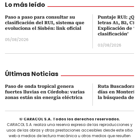
Lo más leído
Paso a paso para consultar su
Puntaje RUI: ¿Qué
clasificación del RUI, sistema que
letras A1, B2, C1 
evoluciona el Sisbén: link oficial
Explicación de ‘
clasificación’
05/08/2026
03/08/2026
Últimas Noticias
Paso de onda tropical genera
Ruta Buscadora c
fuertes lluvias en Córdoba: varias
días en Montería 
zonas están sin energía eléctrica
la búsqueda de d
© CARACOL S.A. Todos los derechos reservados.
CARACOL S.A. realiza una reserva expresa de las reproducciones y
usos de las obras y otras prestaciones accesibles desde este sitio
web a medios de lectura mecánica u otros medios que resulten