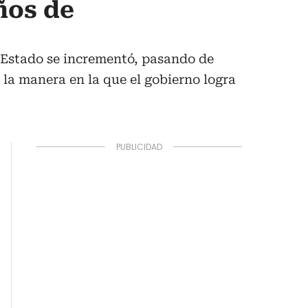
ños de
el Estado se incrementó, pasando de
 la manera en la que el gobierno logra