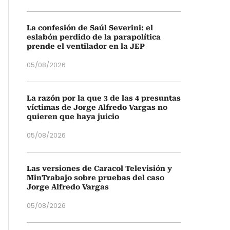
La confesión de Saúl Severini: el
eslabón perdido de la parapolítica
prende el ventilador en la JEP
05/08/2026
La razón por la que 3 de las 4 presuntas
víctimas de Jorge Alfredo Vargas no
quieren que haya juicio
05/08/2026
Las versiones de Caracol Televisión y
MinTrabajo sobre pruebas del caso
Jorge Alfredo Vargas
05/08/2026