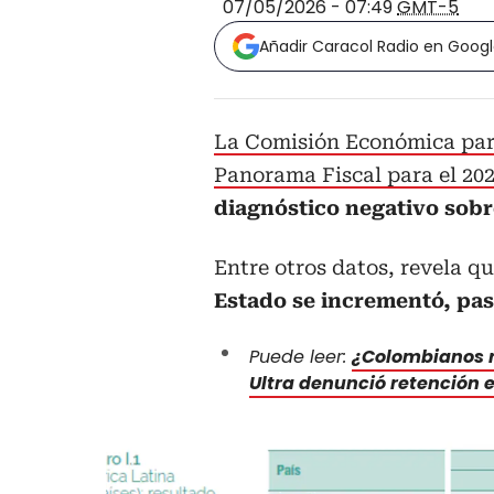
07/05/2026 - 07:49
GMT-5
Añadir Caracol Radio en Goog
La Comisión Económica par
Panorama Fiscal para el 20
diagnóstico negativo sobr
Entre otros datos, revela qu
Estado se incrementó, pas
Puede leer:
¿Colombianos n
Ultra denunció retención 