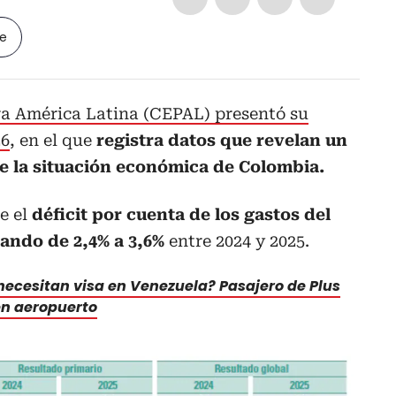
le
a América Latina (CEPAL) presentó su
26
, en el que
registra datos que revelan un
e la situación económica de Colombia.
e el
déficit por cuenta de los gastos del
ando de 2,4% a 3,6%
entre 2024 y 2025.
ecesitan visa en Venezuela? Pasajero de Plus
en aeropuerto