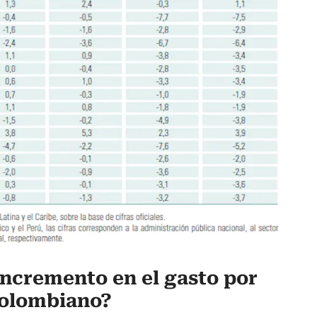
incremento en el gasto por
colombiano?