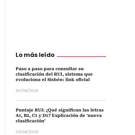
Lo más leído
Paso a paso para consultar su
clasificación del RUI, sistema que
evoluciona el Sisbén: link oficial
05/08/2026
Puntaje RUI: ¿Qué significan las letras
A1, B2, C1 y D1? Explicación de ‘nueva
clasificación’
03/08/2026