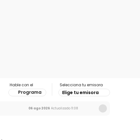
Hable con el
Selecciona tu emisora
Programa
Elige tu emisora
06 ago 2026
Actualizado
11:08