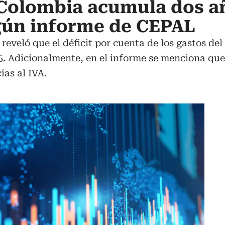
Colombia acumula dos a
gún informe de CEPAL
 reveló que el déficit por cuenta de los gastos d
25. Adicionalmente, en el informe se menciona que
ias al IVA.