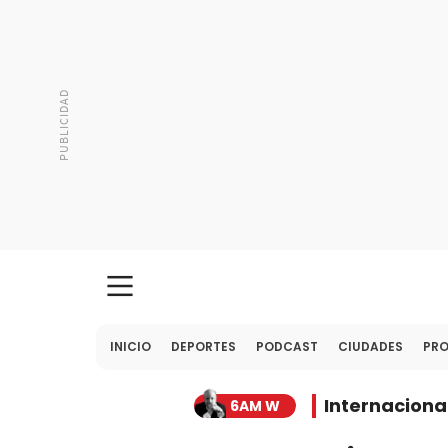
INICIO
DEPORTES
PODCAST
CIUDADES
PR
Internaciona
6AM W