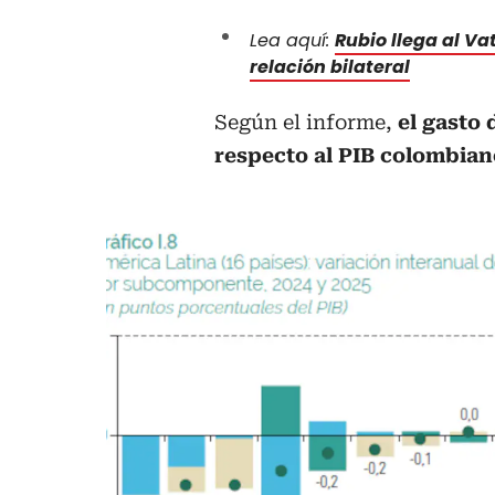
Lea aquí:
Rubio llega al Va
relación bilateral
Según el informe,
el gasto 
respecto al PIB colombiano