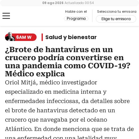
09 ago 2026
Actualizado
00:54
Hable con el
Selecciona tu emisora
Programa
Elige tu emisora
Salud y bienestar
6AM W
¿Brote de hantavirus en un
crucero podría convertirse en
una pandemia como COVID-19?
Médico explica
Oriol Mitjá, médico investigador
especializado en medicina interna y
enfermedades infecciosas, da detalles sobre
el brote de hantavirus detectado en un
crucero que navegaba por el océano
Atlántico. En donde menciona que se trata de
una enfermedad con una letalidad muy