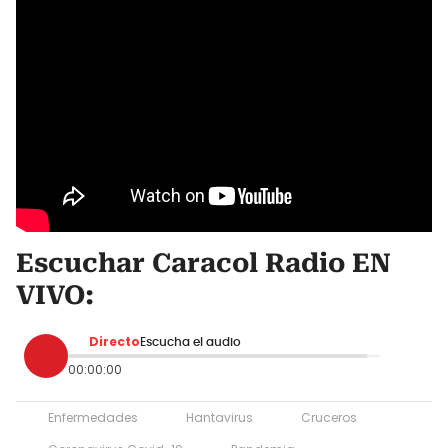
Escuchar Caracol Radio EN
VIVO
:
Directo
Escucha el audio
00:00:00
Enfermedades
Hantavirus
Cruceros