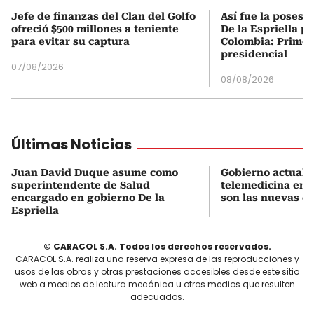
Jefe de finanzas del Clan del Golfo
Así fue la posesi
ofreció $500 millones a teniente
De la Espriella p
para evitar su captura
Colombia: Primer
presidencial
07/08/2026
08/08/2026
Últimas Noticias
Juan David Duque asume como
Gobierno actualiz
superintendente de Salud
telemedicina en 
encargado en gobierno De la
son las nuevas cu
Espriella
© CARACOL S.A. Todos los derechos reservados.
CARACOL S.A. realiza una reserva expresa de las reproducciones y
usos de las obras y otras prestaciones accesibles desde este sitio
web a medios de lectura mecánica u otros medios que resulten
adecuados.