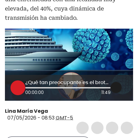
elevada, del 40%, cuya dinámica de
transmisión ha cambiado.
¿Qué tan preocupante es el brote de hantavirus detectado en un crucero? Médico explica
00:00:00
11:49
Lina María Vega
07/05/2026 - 08:53
GMT-5