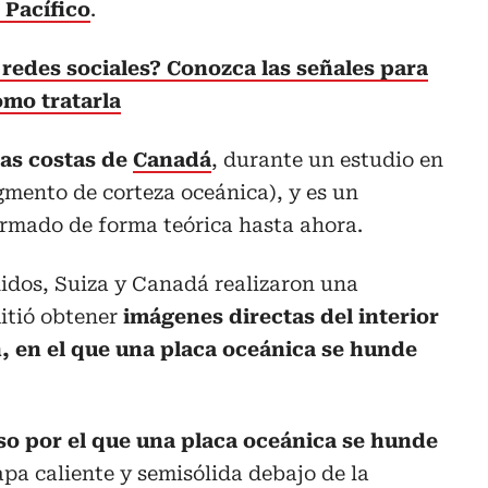
Pacífico
.
s redes sociales? Conozca las señales para
ómo tratarla
 las costas de
Canadá
, durante un estudio en
gmento de corteza oceánica), y es un
rmado de forma teórica hasta ahora.
idos, Suiza y Canadá realizaron una
mitió obtener
imágenes directas del interior
, en el que una placa oceánica se hunde
so por el que una placa oceánica se hunde
capa caliente y semisólida debajo de la