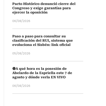
Pacto Histórico denunció cierre del
Congreso y exige garantías para
ejercer la oposición
06/08/2026
Paso a paso para consultar su
clasificación del RUI, sistema que
evoluciona el Sisbén: link oficial
05/08/2026
🔴A qué hora es la posesión de
Abelardo de la Espriella este 7 de
agosto y dónde verla EN VIVO
06/08/2026