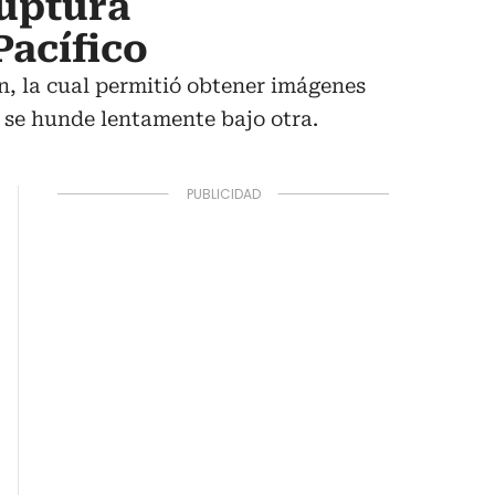
ruptura
Pacífico
n, la cual permitió obtener imágenes
a se hunde lentamente bajo otra.