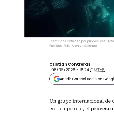
Científicos obtienen por primera vez rup
Pacífico. Foto: Archivo Science.
Cristian Contreras
06/05/2026 - 18:24
GMT-5
Añadir Caracol Radio en Goog
Un grupo internacional de c
en tiempo real, el
proceso d