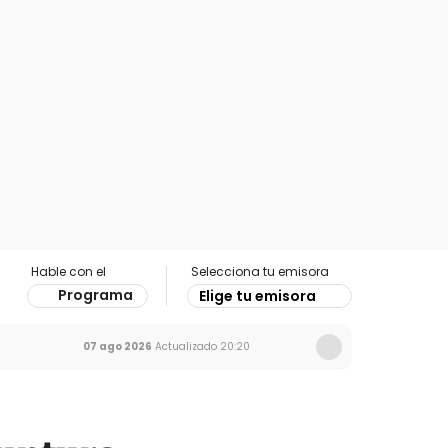
Hable con el
Selecciona tu emisora
Programa
Elige tu emisora
07 ago 2026
Actualizado
20:20