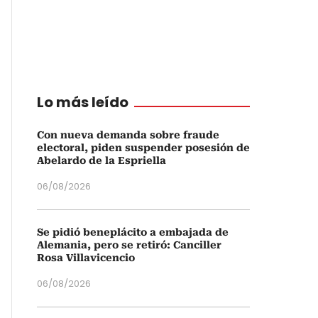
Lo más leído
Con nueva demanda sobre fraude
electoral, piden suspender posesión de
Abelardo de la Espriella
06/08/2026
Se pidió beneplácito a embajada de
Alemania, pero se retiró: Canciller
Rosa Villavicencio
06/08/2026