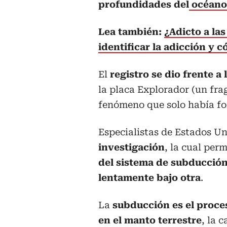
profundidades del
océano 
Lea también:
¿Adicto a la
identificar la adicción y c
El
registro se dio frente a
la placa Explorador (un fra
fenómeno que solo había fo
Especialistas de Estados Un
investigación
, la cual per
del sistema de subducción
lentamente bajo otra
.
La
subducción es el proce
en el manto terrestre
, la 