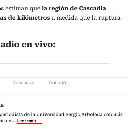
cos estiman que
la región de Cascadia
as de kilómetros
a medida que la ruptura
adio en vivo:
Vancouver
Canadá
as
periodista de la Universidad Sergio Arboleda con más
ia en
...
Leer más