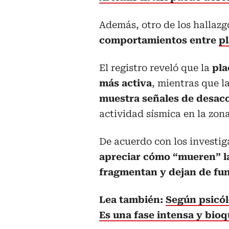
Además, otro de los hallazg
comportamientos entre
p
El registro reveló que la
pla
más activa
, mientras que l
muestra señales de desa
actividad sísmica en la zona
De acuerdo con los investig
apreciar cómo “mueren” l
fragmentan y dejan de fu
Lea también:
Según psicól
Es una fase intensa y bio