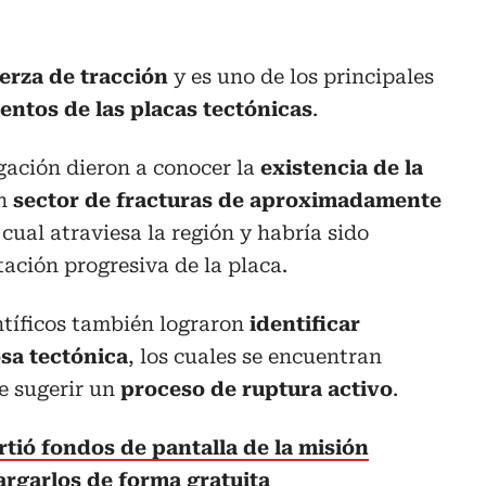
erza de tracción
y es uno de los principales
ntos de las placas tectónicas
.
igación dieron a conocer la
existencia de la
un
sector de fracturas de aproximadamente
l cual atraviesa la región y habría sido
ación progresiva de la placa.
entíficos también lograron
identificar
osa tectónica
, los cuales se encuentran
e sugerir un
proceso de ruptura activo
.
ió fondos de pantalla de la misión
argarlos de forma gratuita