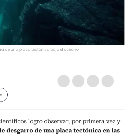
tura de una placa tectónica bajo el océano
le
ientíficos logro observar, por primera vez y
e desgarro de una placa tectónica en las