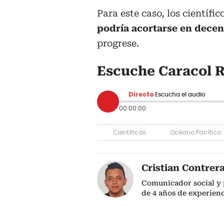
Para este caso, los científi
podría acortarse en decen
progrese.
Escuche Caracol R
Directo
Escucha el audio
00:00:00
Científicos
Océano Pacífico
Cristian Contrer
Comunicador social y 
de 4 años de experienc