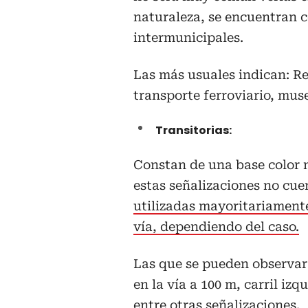
naturaleza, se encuentran 
intermunicipales.
Las más usuales indican: R
transporte ferroviario, muse
Transitorias:
Constan de una base color 
estas señalizaciones no cue
utilizadas mayoritariament
vía, dependiendo del caso.
Las que se pueden observar 
en la vía a 100 m, carril izq
entre otras señalizaciones.