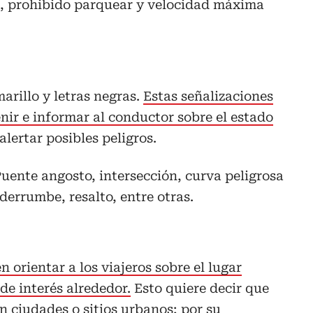
ha, prohibido parquear y velocidad máxima
rillo y letras negras.
Estas señalizaciones
nir e informar al conductor sobre el estado
alertar posibles peligros.
uente angosto, intersección, curva peligrosa
derrumbe, resalto, entre otras.
n orientar a los viajeros sobre el lugar
de interés alrededor.
Esto quiere decir que
 ciudades o sitios urbanos; por su