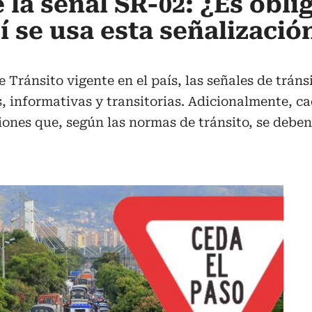
 la señal SR-02: ¿Es obli
í se usa esta señalizació
Tránsito vigente en el país, las señales de tránsi
, informativas y transitorias. Adicionalmente, c
iones que, según las normas de tránsito, se deben