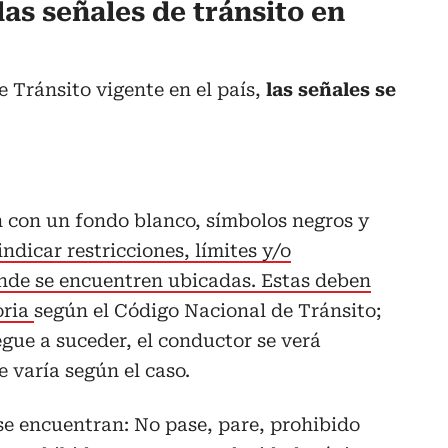
as señales de tránsito en
 Tránsito vigente en el país,
las señales se
n con un fondo blanco, símbolos negros y
indicar restricciones, límites y/o
onde se encuentren ubicadas. Estas deben
oria
según el Código Nacional de Tránsito;
egue a suceder, el conductor se verá
 varía según el caso.
se encuentran: No pase, pare, prohibido