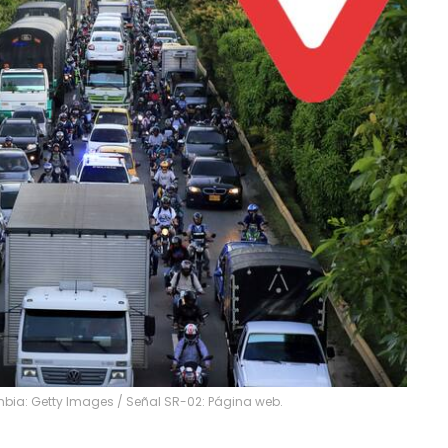
mbia: Getty Images / Señal SR-02: Página web.