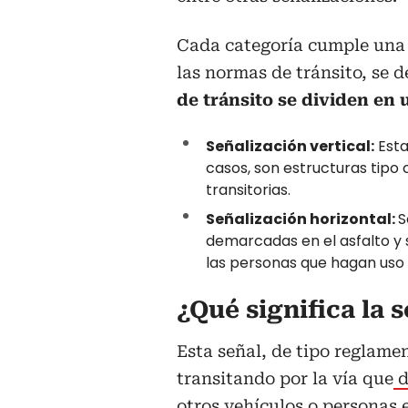
Cada categoría cumple una 
las normas de tránsito, se 
de tránsito se dividen en 
Señalización vertical:
Esta
casos, son estructuras tipo 
transitorias.
Señalización horizontal:
S
demarcadas en el asfalto y 
las personas que hagan uso 
¿Qué significa la 
Esta señal, de tipo reglame
transitando por la vía que
d
otros vehículos o personas 