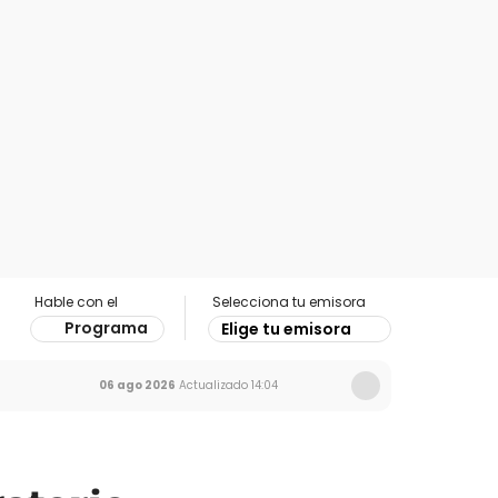
Hable con el
Selecciona tu emisora
Programa
Elige tu emisora
06 ago 2026
Actualizado
14:04