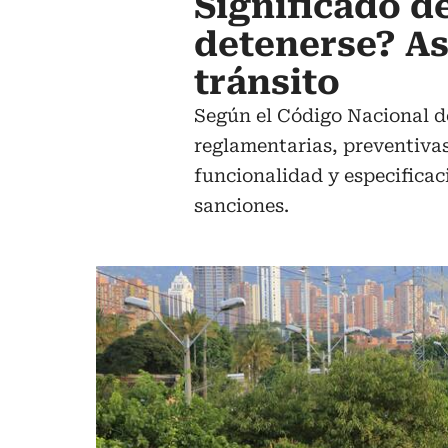
Significado de
detenerse? As
tránsito
Según el Código Nacional de 
reglamentarias, preventivas
funcionalidad y especificac
sanciones.