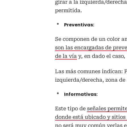
girar a la izquierda/derec
permitida.
Preventivas:
Se componen de un color ama
son las encargadas de preve
de la vía
y, en dado el caso, 
Las más comunes indican: P
izquierda/derecha, zona de 
Informativas:
Este tipo de
señales permite
donde está ubicado y sitios 
no será muy común verlas en