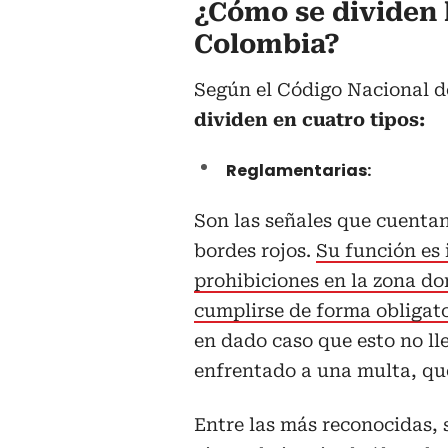
¿Cómo se dividen l
Colombia?
Según el Código Nacional de
dividen en cuatro tipos:
Reglamentarias:
Son las señales que cuenta
bordes rojos.
Su función es 
prohibiciones en la zona d
cumplirse de forma obligat
en dado caso que esto no ll
enfrentado a una multa, que
Entre las más reconocidas, 