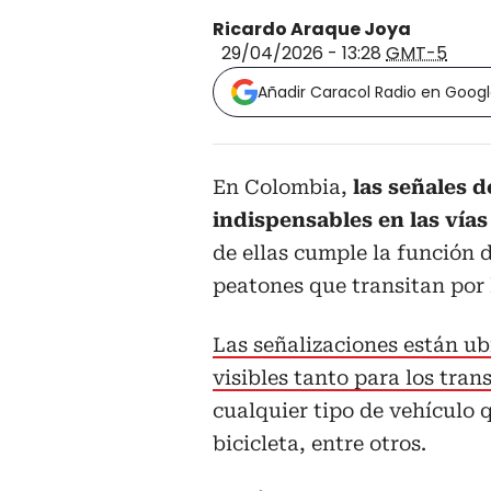
Ricardo Araque Joya
29/04/2026 - 13:28
GMT-5
Añadir Caracol Radio en Goog
En Colombia,
las señales 
indispensables en las vías
de ellas cumple la función d
peatones que transitan por 
Las señalizaciones están ub
visibles tanto para los tra
cualquier tipo de vehículo 
bicicleta, entre otros.