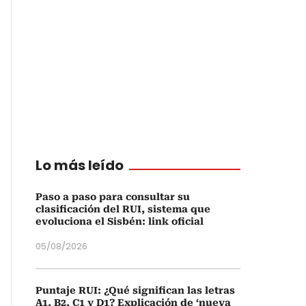
Lo más leído
Paso a paso para consultar su
clasificación del RUI, sistema que
evoluciona el Sisbén: link oficial
05/08/2026
Puntaje RUI: ¿Qué significan las letras
A1, B2, C1 y D1? Explicación de ‘nueva