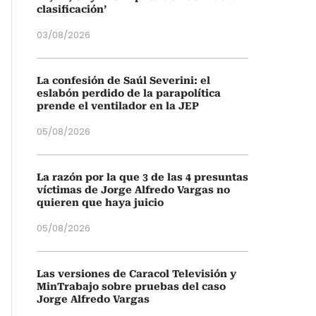
clasificación’
03/08/2026
La confesión de Saúl Severini: el
eslabón perdido de la parapolítica
prende el ventilador en la JEP
05/08/2026
La razón por la que 3 de las 4 presuntas
víctimas de Jorge Alfredo Vargas no
quieren que haya juicio
05/08/2026
Las versiones de Caracol Televisión y
MinTrabajo sobre pruebas del caso
Jorge Alfredo Vargas