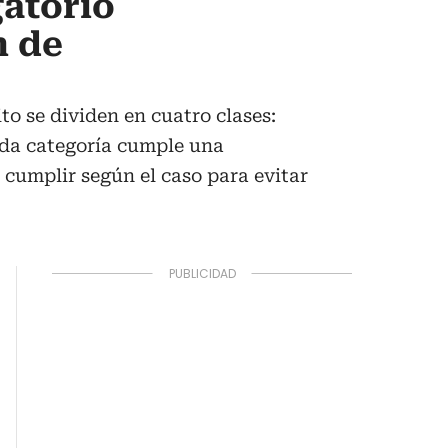
gatorio
n de
to se dividen en cuatro clases:
ada categoría cumple una
 cumplir según el caso para evitar