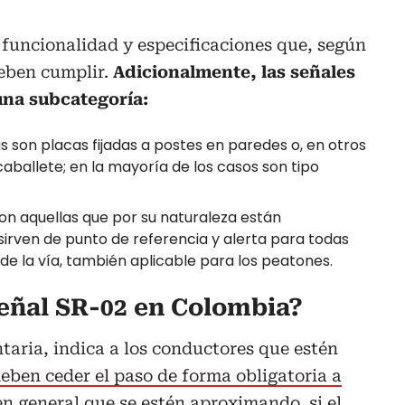
funcionalidad y especificaciones que, según
deben cumplir.
Adicionalmente, las señales
una subcategoría:
s son placas fijadas a postes en paredes o, en otros
caballete; en la mayoría de los casos son tipo
on aquellas que por su naturaleza están
sirven de punto de referencia y alerta para todas
de la vía, también aplicable para los peatones.
señal SR-02 en Colombia?
ntaria, indica a los conductores que estén
eben ceder el paso de forma obligatoria a
en general que se estén aproximando, si el