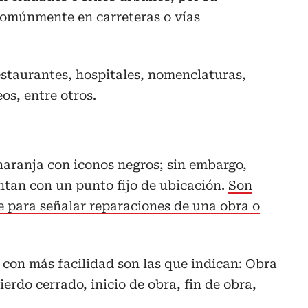
comúnmente en carreteras o vías
estaurantes, hospitales, nomenclaturas,
os, entre otros.
naranja con iconos negros; sin embargo,
ntan con un punto fijo de ubicación.
Son
e para señalar reparaciones de una obra o
con más facilidad son las que indican: Obra
uierdo cerrado, inicio de obra, fin de obra,