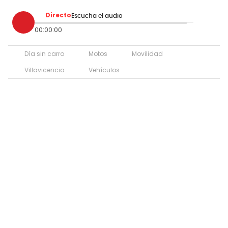
Directo
Escucha el audio
00:00:00
Día sin carro
Motos
Movilidad
Villavicencio
Vehículos