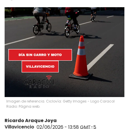
Imagen de referencia. Ciclovía: Getty Images - Logo Caracol
Radio: Página web.
Ricardo Araque Joya
Villavicencio
02/06/2026 - 13:58
GMT-5