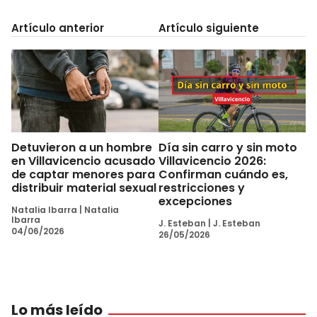
Artículo anterior
Artículo siguiente
Detuvieron a un hombre
Día sin carro y sin moto
en Villavicencio acusado
Villavicencio 2026:
de captar menores para
Confirman cuándo es,
distribuir material sexual
restricciones y
excepciones
Natalia Ibarra
|
Natalia
Ibarra
J. Esteban
|
J. Esteban
04/06/2026
26/05/2026
Lo más leído