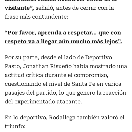
visitante”,
señaló, antes de cerrar con la
frase más contundente:
“Por favor, aprenda a respetar… que con
respeto va a llegar aún mucho más lejos”.
Por su parte, desde el lado de Deportivo
Pasto, Jonathan Risueño había mostrado una
actitud crítica durante el compromiso,
cuestionando el nivel de Santa Fe en varios
pasajes del partido, lo que generó la reacción
del experimentado atacante.
En lo deportivo, Rodallega también valoró el
triunfo: