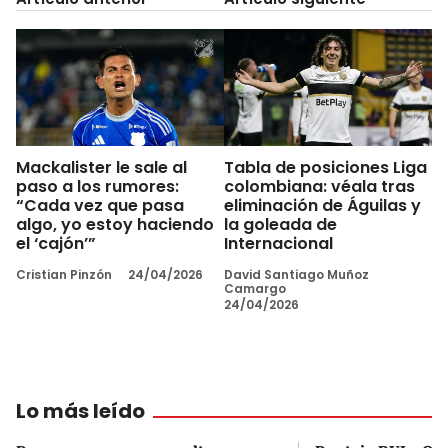
Mackalister le sale al
Tabla de posiciones Liga
paso a los rumores:
colombiana: véala tras
“Cada vez que pasa
eliminación de Águilas y
algo, yo estoy haciendo
la goleada de
el ‘cajón’”
Internacional
Cristian Pinzón
24/04/2026
David Santiago Muñoz
Camargo
24/04/2026
Lo más leído