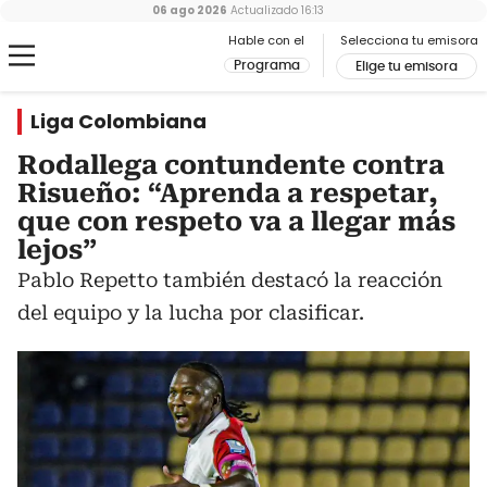
06 ago 2026
Actualizado
16:13
Hable con el
Selecciona tu emisora
Programa
Elige tu emisora
Liga Colombiana
Rodallega contundente contra
Risueño: “Aprenda a respetar,
que con respeto va a llegar más
lejos”
Pablo Repetto también destacó la reacción
del equipo y la lucha por clasificar.