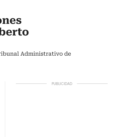
ones
oberto
ribunal Administrativo de