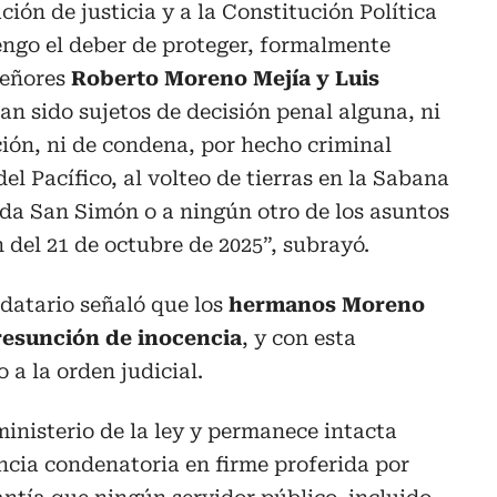
ción de justicia y a la Constitución Política
engo el deber de proteger, formalmente
señores
Roberto Moreno Mejía y Luis
an sido sujetos de decisión penal alguna, ni
ión, ni de condena, por hecho criminal
el Pacífico, al volteo de tierras en la Sabana
nda San Simón o a ningún otro de los asuntos
 del 21 de octubre de 2025”, subrayó.
datario señaló que los
hermanos Moreno
resunción de inocencia
, y con esta
 a la orden judicial.
inisterio de la ley y permanece intacta
ncia condenatoria en firme proferida por