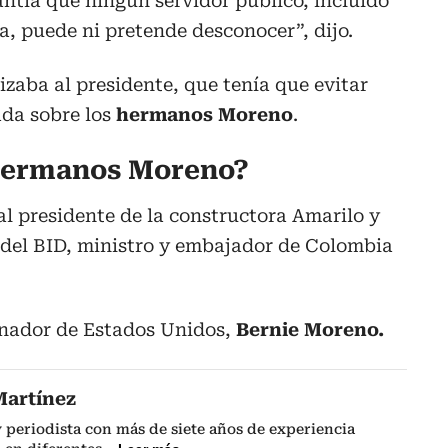
ntía que ningún servidor público, incluido
a, puede ni pretende desconocer”, dijo.
izaba al presidente, que tenía que evitar
ada sobre los
hermanos Moreno
.
 hermanos Moreno?
al presidente de la constructora Amarilo y
 del BID, ministro y embajador de Colombia
nador de Estados Unidos,
Bernie Moreno.
Martínez
 periodista con más de siete años de experiencia