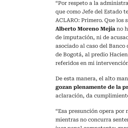
“Por respeto a la administra
que como Jefe del Estado t
ACLARO: Primero. Que los 
Alberto Moreno Mejía
no h
de imputación, ni de acusac
asociado al caso del Banco d
de Bogotá, al predio Hacie
referidos en mi intervención
De esta manera, el alto man
gozan plenamente de la p
aclaración, da cumplimiento
“Esa presunción opera por m
mientras no concurra sente