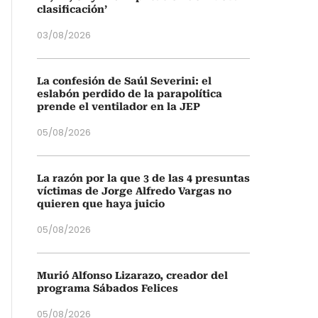
clasificación’
03/08/2026
La confesión de Saúl Severini: el
eslabón perdido de la parapolítica
prende el ventilador en la JEP
05/08/2026
La razón por la que 3 de las 4 presuntas
víctimas de Jorge Alfredo Vargas no
quieren que haya juicio
05/08/2026
Murió Alfonso Lizarazo, creador del
programa Sábados Felices
05/08/2026