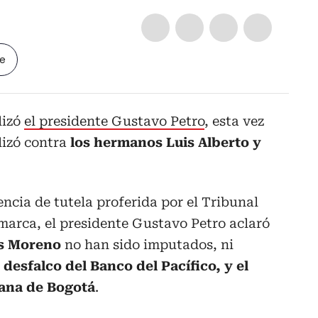
le
lizó
el presidente Gustavo Petro
, esta vez
lizó contra
los hermanos Luis Alberto y
ncia de tutela proferida por el Tribunal
arca, el presidente Gustavo Petro aclaró
s Moreno
no han sido imputados, ni
o
desfalco del Banco del Pacífico, y el
bana de Bogotá
.