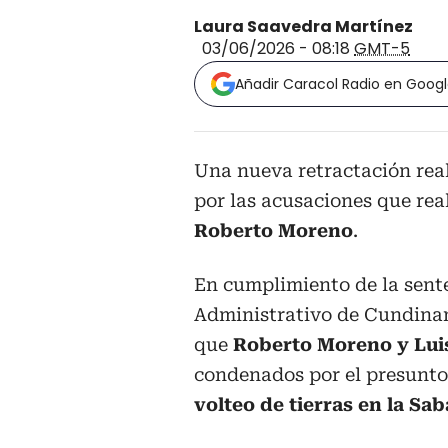
Laura Saavedra Martínez
03/06/2026 - 08:18
GMT-5
Añadir Caracol Radio en Goog
Una nueva retractación rea
por las acusaciones que rea
Roberto Moreno
.
En cumplimiento de la sente
Administrativo de Cundinam
que
Roberto Moreno y Lui
condenados por el presunt
volteo de tierras en la Sa