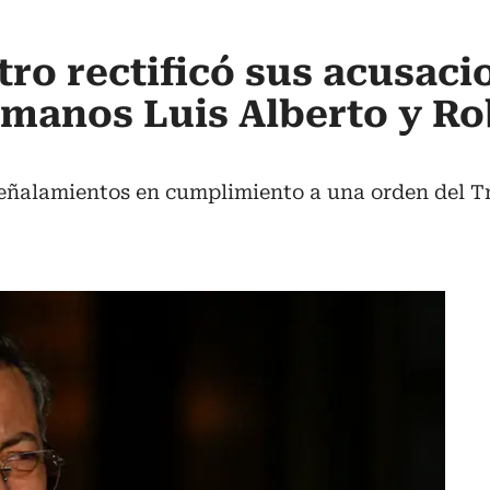
tro rectificó sus acusaci
rmanos Luis Alberto y R
 señalamientos en cumplimiento a una orden del T