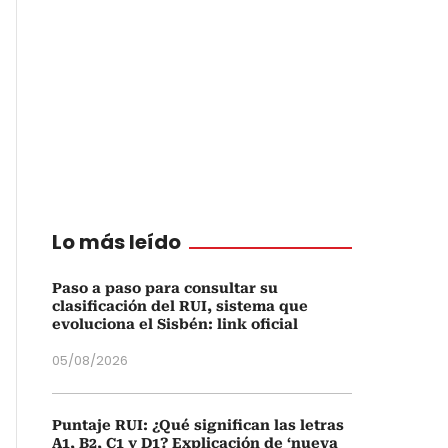
Lo más leído
Paso a paso para consultar su
clasificación del RUI, sistema que
evoluciona el Sisbén: link oficial
05/08/2026
Puntaje RUI: ¿Qué significan las letras
A1, B2, C1 y D1? Explicación de ‘nueva