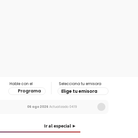
Hable con el
Selecciona tu emisora
Programa
Elige tu emisora
06 ago 2026
Actualizado
04:19
Ir al especial