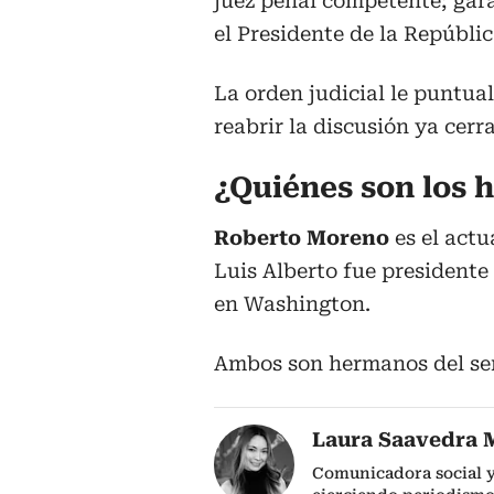
juez penal competente; gara
el Presidente de la Repúblic
La orden judicial le puntual
reabrir la discusión ya cerr
¿Quiénes son los
Roberto Moreno
es el actu
Luis Alberto fue presidente
en Washington.
Ambos son hermanos del se
Laura Saavedra 
Comunicadora social y