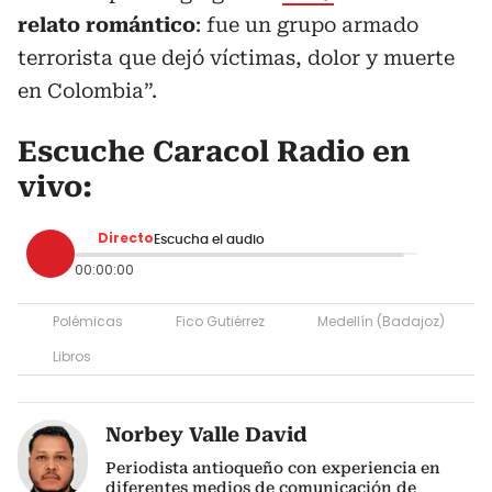
relato romántico
: fue un grupo armado
terrorista que dejó víctimas, dolor y muerte
en Colombia”.
Escuche Caracol Radio en
vivo:
Directo
Escucha el audio
00:00:00
Polémicas
Fico Gutiérrez
Medellín (Badajoz)
Libros
Norbey Valle David
Periodista antioqueño con experiencia en
diferentes medios de comunicación de