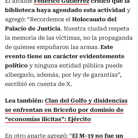
El alcalde
Federico Gutiérrez
criticó que la
biblioteca haya agendado esta actividad
y
agregó: “Recordemos el
Holocausto del
Palacio de Justicia
. Nuestra ciudad respeta
la memoria de las víctimas, no la propaganda
de quienes empuñaron las armas.
Este
evento tiene un carácter evidentemente
político
y ninguna entidad pública puede
albergarlo, además, por ley de garantías”,
escribió en cuenta de X.
Lea también:
Clan del Golfo y disidencias
se enfrentan en Briceño por dominio de
“economías ilícitas”: Ejército
En otro aparte agregó: “
El
M-19
no fue un