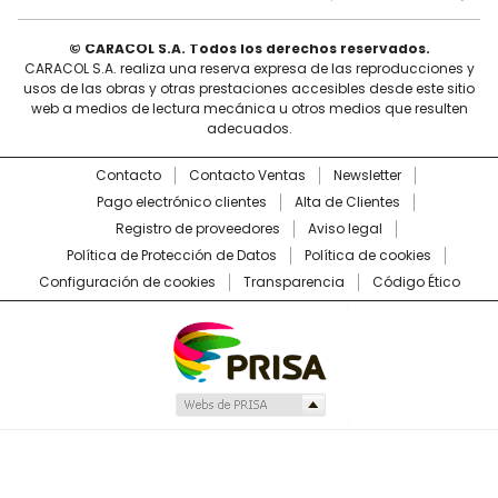
© CARACOL S.A. Todos los derechos reservados.
CARACOL S.A. realiza una reserva expresa de las reproducciones y
usos de las obras y otras prestaciones accesibles desde este sitio
web a medios de lectura mecánica u otros medios que resulten
adecuados.
Contacto
Contacto Ventas
Newsletter
Pago electrónico clientes
Alta de Clientes
Registro de proveedores
Aviso legal
Política de Protección de Datos
Política de cookies
Configuración de cookies
Transparencia
Código Ético