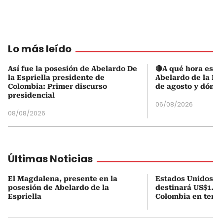
Lo más leído
Así fue la posesión de Abelardo De
🔴A qué hora es l
la Espriella presidente de
Abelardo de la Es
Colombia: Primer discurso
de agosto y dónd
presidencial
06/08/2026
08/08/2026
Últimas Noticias
El Magdalena, presente en la
Estados Unidos a
posesión de Abelardo de la
destinará US$1.00
Espriella
Colombia en tema