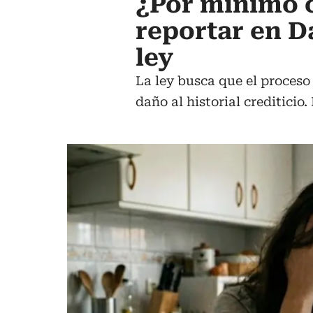
¿Por mínimo 
reportar en Da
ley
La ley busca que el proceso
daño al historial creditici