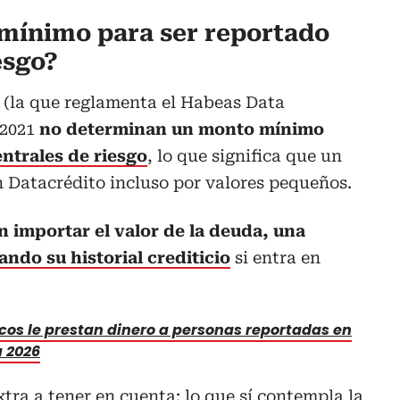
mínimo para ser reportado
esgo?
8 (la que reglamenta el Habeas Data
 2021
no determinan un monto mínimo
entrales de riesgo
, lo que significa que un
 Datacrédito incluso por valores pequeños.
n importar el valor de la deuda, una
ando su historial crediticio
si entra en
os le prestan dinero a personas reportadas en
a 2026
tra a tener en cuenta: lo que sí contempla la