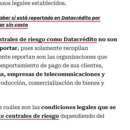
azos legales establecidos.
ber si está reportado en Datacrédito por
ar sin costo
ntrales de riesgo como Datacrédito
no son
eportar
, pues solamente recopilan
ente reportan son las organizaciones que
omportamiento de pago de sus clientes,
as, empresas de telecomunicaciones y
roducción, comercialización de bienes y
 cuáles son las
condiciones legales que se
e centrales de riesgo
dependiendo del