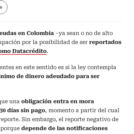
le
deudas en Colombia
–ya sean o no de alto
pación por la posibilidad de ser
reportados
como Datacrédito
.
ntes en este sentido es si la ley contempla
ínimo de dinero adeudado para ser
 que una
obligación entra en mora
0 días sin pago
, momento a partir del cual
reporte. Sin embargo, el reporte negativo de
o porque
depende de las notificaciones