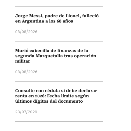
Jorge Messi, padre de Lionel, falleció
en Argentina a los 68 años
08/08/2026
Murió cabecilla de finanzas de la
segunda Marquetalia tras operación
militar
08/08/2026
Consulte con cédula si debe declarar
renta en 2026: Fecha límite según
últimos dígitos del documento
23/07/2026