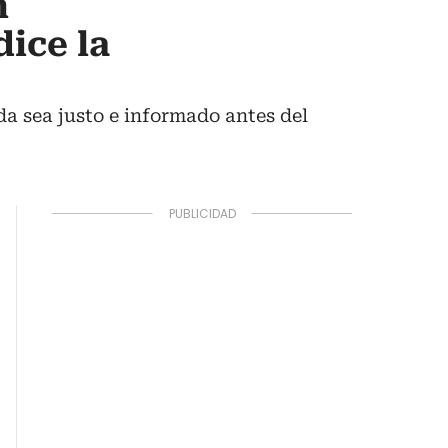
n
dice la
da sea justo e informado antes del