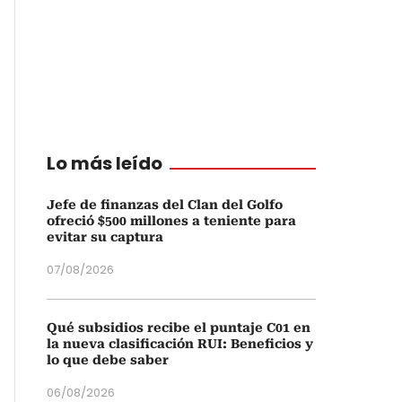
Lo más leído
Jefe de finanzas del Clan del Golfo
ofreció $500 millones a teniente para
evitar su captura
07/08/2026
Qué subsidios recibe el puntaje C01 en
la nueva clasificación RUI: Beneficios y
lo que debe saber
06/08/2026