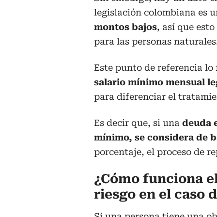
legislación colombiana es 
montos bajos
, así que est
para las personas naturales
Este punto de referencia lo f
salario mínimo mensual l
para diferenciar el tratami
Es decir que, si una
deuda e
mínimo, se considera de 
porcentaje, el proceso de re
¿Cómo funciona el
riesgo en el caso
Si una persona tiene una ob