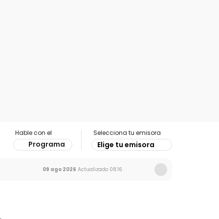
Hable con el
Selecciona tu emisora
Programa
Elige tu emisora
09 ago 2026
Actualizado
08:16