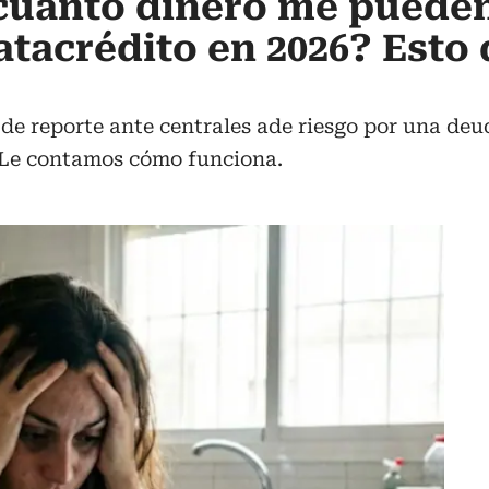
cuánto dinero me puede
tacrédito en 2026? Esto 
 de reporte ante centrales ade riesgo por una deu
o. Le contamos cómo funciona.