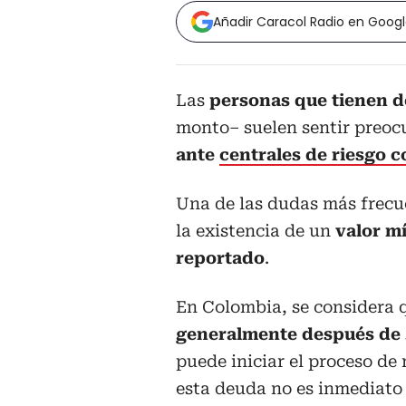
Añadir Caracol Radio en Goog
Las
personas que tienen 
monto– suelen sentir preocu
ante
centrales de riesgo 
Una de las dudas más frecue
la existencia de un
valor m
reportado
.
En Colombia, se considera
generalmente después de 3
puede iniciar el proceso de 
esta deuda no es inmediat