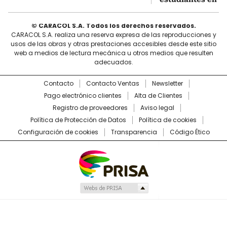
© CARACOL S.A. Todos los derechos reservados.
CARACOL S.A. realiza una reserva expresa de las reproducciones y
usos de las obras y otras prestaciones accesibles desde este sitio
web a medios de lectura mecánica u otros medios que resulten
adecuados.
Contacto
Contacto Ventas
Newsletter
Pago electrónico clientes
Alta de Clientes
Registro de proveedores
Aviso legal
Política de Protección de Datos
Política de cookies
Configuración de cookies
Transparencia
Código Ético