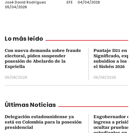
José David Rodríguez
EFE
04/04/2026
05/04/2026
Lo más leído
Con nueva demanda sobre fraude
Puntaje D21 en el
electoral, piden suspender
Significado, expl
posesión de Abelardo de la
subsidios a los q
Espriella
el Sisbén 2026
06/08/2026
06/08/2026
Últimas Noticias
Delegación estadounidense ya
Exgobernador de
está en Colombia para la posesión
ingresa a prisión
presidencial
ocultar pruebas 
estudiantes en M