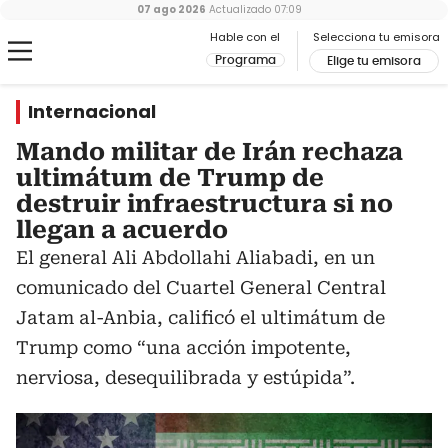
07 ago 2026
Actualizado
07:09
Hable con el
Selecciona tu emisora
Programa
Elige tu emisora
Internacional
Mando militar de Irán rechaza
ultimátum de Trump de
destruir infraestructura si no
llegan a acuerdo
El general Ali Abdollahi Aliabadi, en un
comunicado del Cuartel General Central
Jatam al-Anbia, calificó el ultimátum de
Trump como “una acción impotente,
nerviosa, desequilibrada y estúpida”.