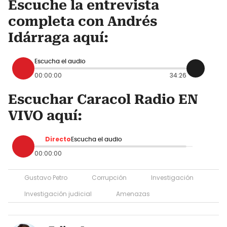
Escuche la entrevista
completa con Andrés
Idárraga aquí:
Escucha el audio
00:00:00
34:26
Escuchar Caracol Radio EN
VIVO aquí:
Directo
Escucha el audio
00:00:00
Gustavo Petro
Corrupción
Investigación
Investigación judicial
Amenazas