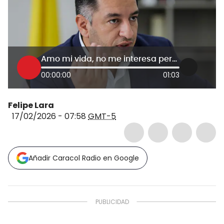
Amo mi vida, no me interesa perderla: Idárraga dice que buscan callarlo tras denuncias de corrupción
00:00:00
01:03
Felipe Lara
17/02/2026 - 07:58
GMT-5
Añadir Caracol Radio en Google