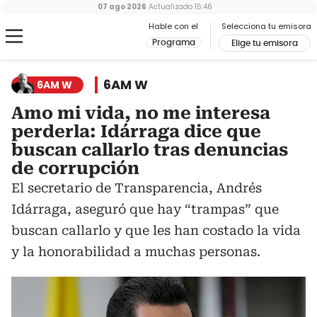
07 ago 2026
Actualizado
15:46
Hable con el
Selecciona tu emisora
Programa
Elige tu emisora
6AM W
6AM W
Amo mi vida, no me interesa
perderla: Idárraga dice que
buscan callarlo tras denuncias
de corrupción
El secretario de Transparencia, Andrés
Idárraga, aseguró que hay “trampas” que
buscan callarlo y que les han costado la vida
y la honorabilidad a muchas personas.