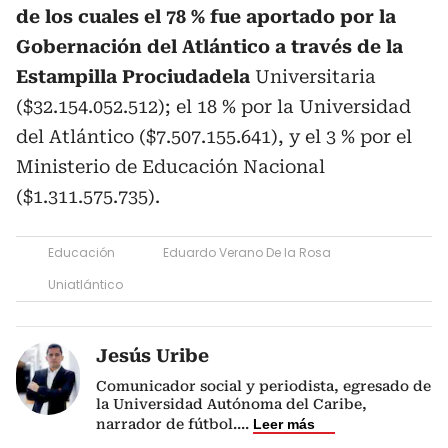
de los cuales el 78 % fue aportado por la
Gobernación del Atlántico a través de la
Estampilla Prociudadela
Universitaria
($32.154.052.512); el 18 % por la Universidad
del Atlántico ($7.507.155.641), y el 3 % por el
Ministerio de Educación Nacional
($1.311.575.735).
Educación
Eduardo Verano De la Rosa
Uniatlántico
Jesús Uribe
Comunicador social y periodista, egresado de
la Universidad Autónoma del Caribe,
narrador de fútbol.
...
Leer más