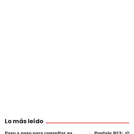
Lo más leído
Paso a paso para consultar su
Puntaje RUI: ¿Qué