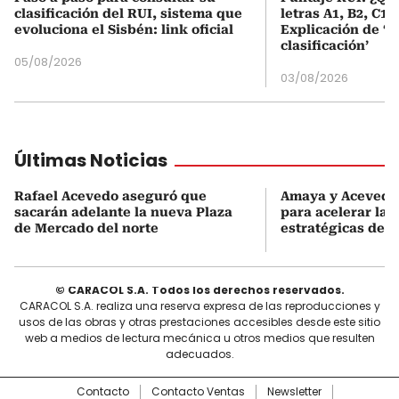
clasificación del RUI, sistema que
letras A1, B2, C1 
evoluciona el Sisbén: link oficial
Explicación de ‘
clasificación’
05/08/2026
03/08/2026
Últimas Noticias
Rafael Acevedo aseguró que
Amaya y Acevedo 
sacarán adelante la nueva Plaza
para acelerar las
de Mercado del norte
estratégicas de 
© CARACOL S.A. Todos los derechos reservados.
CARACOL S.A. realiza una reserva expresa de las reproducciones y
usos de las obras y otras prestaciones accesibles desde este sitio
web a medios de lectura mecánica u otros medios que resulten
adecuados.
Contacto
Contacto Ventas
Newsletter