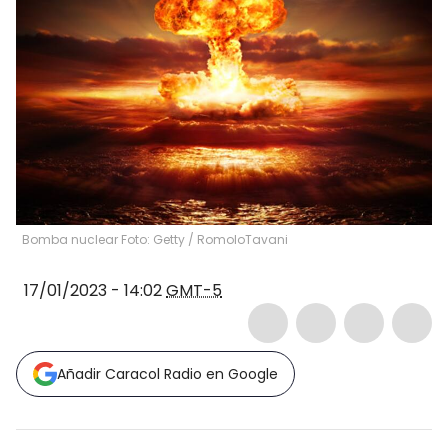
Bomba nuclear Foto: Getty
/
RomoloTavani
17/01/2023 - 14:02
GMT-5
Añadir Caracol Radio en Google