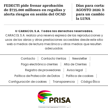
FEDECTI pide frenar aprobación
Días para cortars
de $735.000 millones en regalías y
AGOSTO 2026: hor
alerta riesgos en sesión del OCAD
para un cambio d
la LUNA
© CARACOL S.A. Todos los derechos reservados.
CARACOL S.A. realiza una reserva expresa de las reproducciones y
usos de las obras y otras prestaciones accesibles desde este sitio
web a medios de lectura mecánica u otros medios que resulten
adecuados.
Contacto
Contacto Ventas
Newsletter
Pago electrónico clientes
Alta de Clientes
Registro de proveedores
Aviso legal
Política de Protección de Datos
Política de cookies
Configuración de cookies
Transparencia
Código Ético