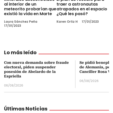
al interior de un
traer a astronautas
meteorito probarían que
atrapados en el espacio
existió la vida en Marte
¿Qué les pasó?
Laura Sánchez Peña
Karen Ortiz H
17/01/2023
17/01/2023
Lo más leído
Con nueva demanda sobre fraude
Se pidió beneplá
electoral, piden suspender
de Alemania, pero
posesión de Abelardo de la
Canciller Rosa Vi
Espriella
06/08/2026
06/08/2026
Últimas Noticias