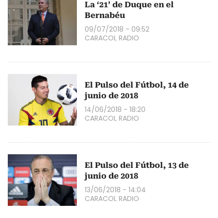
La ‘21’ de Duque en el
Bernabéu
09/07/2018 - 09:52
CARACOL RADIO
El Pulso del Fútbol, 14 de
junio de 2018
14/06/2018 - 18:20
CARACOL RADIO
El Pulso del Fútbol, 13 de
junio de 2018
13/06/2018 - 14:04
CARACOL RADIO