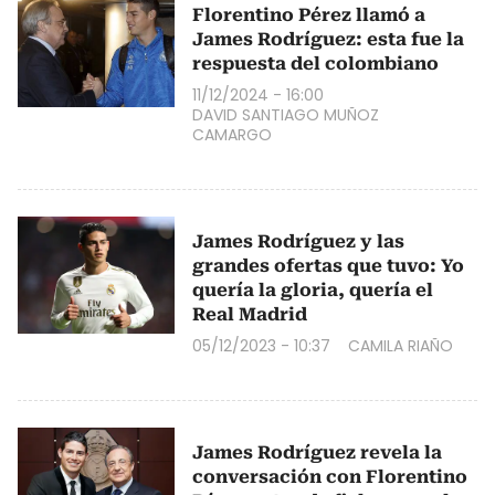
Florentino Pérez llamó a
James Rodríguez: esta fue la
respuesta del colombiano
11/12/2024 - 16:00
DAVID SANTIAGO MUÑOZ
CAMARGO
James Rodríguez y las
grandes ofertas que tuvo: Yo
quería la gloria, quería el
Real Madrid
05/12/2023 - 10:37
CAMILA RIAÑO
James Rodríguez revela la
conversación con Florentino