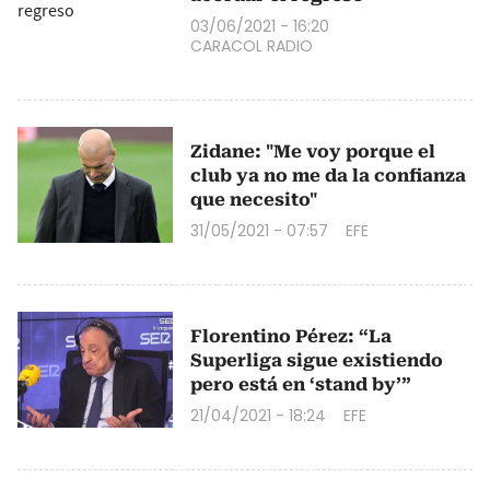
03/06/2021 - 16:20
CARACOL RADIO
Zidane: "Me voy porque el
club ya no me da la confianza
que necesito"
31/05/2021 - 07:57
EFE
Florentino Pérez: “La
Superliga sigue existiendo
pero está en ‘stand by’”
21/04/2021 - 18:24
EFE