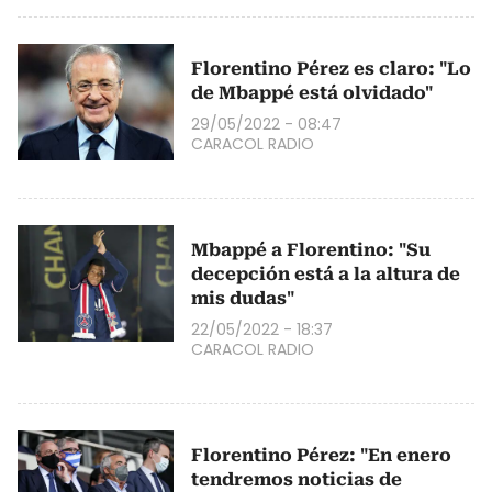
Florentino Pérez es claro: "Lo
de Mbappé está olvidado"
29/05/2022 - 08:47
CARACOL RADIO
Mbappé a Florentino: "Su
decepción está a la altura de
mis dudas"
22/05/2022 - 18:37
CARACOL RADIO
Florentino Pérez: "En enero
tendremos noticias de