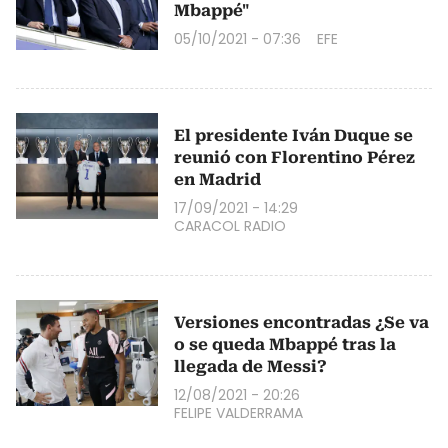
Mbappé"
05/10/2021 - 07:36
EFE
El presidente Iván Duque se
reunió con Florentino Pérez
en Madrid
17/09/2021 - 14:29
CARACOL RADIO
Versiones encontradas ¿Se va
o se queda Mbappé tras la
llegada de Messi?
12/08/2021 - 20:26
FELIPE VALDERRAMA