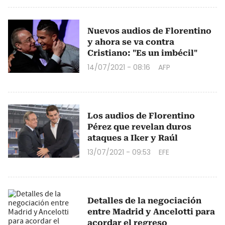
Nuevos audios de Florentino
y ahora se va contra
Cristiano: "Es un imbécil"
14/07/2021 - 08:16
AFP
Los audios de Florentino
Pérez que revelan duros
ataques a Iker y Raúl
13/07/2021 - 09:53
EFE
Detalles de la negociación
entre Madrid y Ancelotti para
acordar el regreso