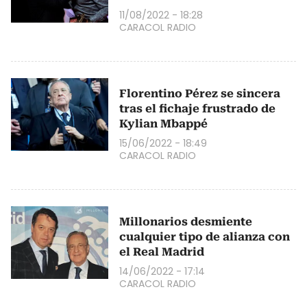
11/08/2022 - 18:28
CARACOL RADIO
Florentino Pérez se sincera
tras el fichaje frustrado de
Kylian Mbappé
15/06/2022 - 18:49
CARACOL RADIO
Millonarios desmiente
cualquier tipo de alianza con
el Real Madrid
14/06/2022 - 17:14
CARACOL RADIO