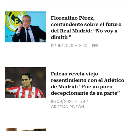
Florentino Pérez,
contundente sobre el futuro
del Real Madrid: “No voy a
dimitir”
12/05/2026 - 13:20
EFE
Falcao revela viejo
resentimiento con el Atlético
de Madrid: “Fue un poco
decepcionante de su parte”
18/09/2025 - 15:47
CRISTIAN PINZÓN