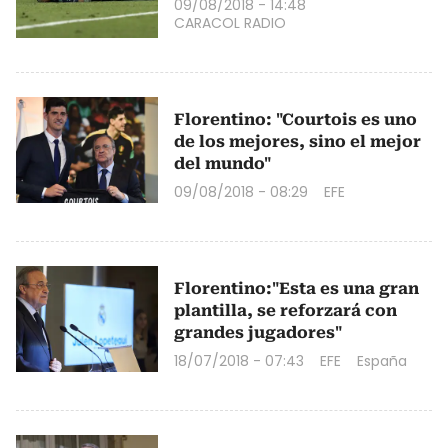
09/08/2018 - 14:48
CARACOL RADIO
Florentino: "Courtois es uno
de los mejores, sino el mejor
del mundo"
09/08/2018 - 08:29
EFE
Florentino:"Esta es una gran
plantilla, se reforzará con
grandes jugadores"
18/07/2018 - 07:43
EFE
España