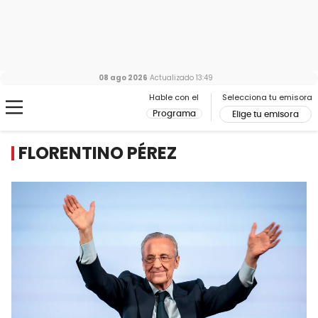
08 ago 2026
Actualizado
13:49
Hable con el
Selecciona tu emisora
Programa
Elige tu emisora
FLORENTINO PÉREZ