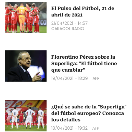
El Pulso del Fútbol, 21 de
abril de 2021
21/04/2021 - 14:57
CARACOL RADIO
Florentino Pérez sobre la
Superliga: "El fútbol tiene
que cambiar"
19/04/2021 - 18:29
AFP
¿Qué se sabe de la "Superliga"
del fútbol europeo? Conozca
los detalles
18/04/2021 - 19:32
AFP