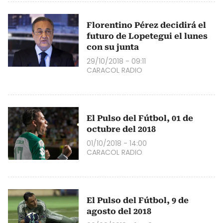
Florentino Pérez decidirá el
futuro de Lopetegui el lunes
con su junta
29/10/2018 - 09:11
CARACOL RADIO
El Pulso del Fútbol, 01 de
octubre del 2018
01/10/2018 - 14:00
CARACOL RADIO
El Pulso del Fútbol, 9 de
agosto del 2018