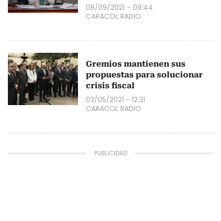
08/09/2021 - 09:44
CARACOL RADIO
Gremios mantienen sus
propuestas para solucionar
crisis fiscal
03/05/2021 - 12:31
CARACOL RADIO