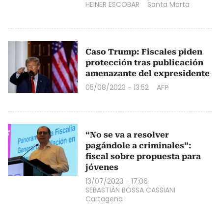
HEINER ESCOBAR
Santa Marta
Caso Trump: Fiscales piden
protección tras publicación
amenazante del expresidente
05/08/2023 - 13:52
AFP
“No se va a resolver
pagándole a criminales”:
fiscal sobre propuesta para
jóvenes
13/07/2023 - 17:06
SEBASTIÁN BOSSA CASSIANI
Cartagena