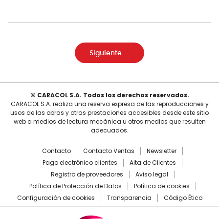
Siguiente
© CARACOL S.A. Todos los derechos reservados.
CARACOL S.A. realiza una reserva expresa de las reproducciones y
usos de las obras y otras prestaciones accesibles desde este sitio
web a medios de lectura mecánica u otros medios que resulten
adecuados.
Contacto
Contacto Ventas
Newsletter
Pago electrónico clientes
Alta de Clientes
Registro de proveedores
Aviso legal
Política de Protección de Datos
Política de cookies
Configuración de cookies
Transparencia
Código Ético