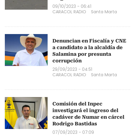
09/10/2023 - 06:41
CARACOL RADIO
Santa Marta
Denuncian en Fiscalía y CNE
a candidato a la alcaldía de
Salamina por presunta
corrupción
29/09/2023 - 04:51
CARACOL RADIO
Santa Marta
Comisión del Inpec
investigará el ingreso del
cadáver de Numar en cárcel
Rodrigo Bastidas
07/09/2023 - 07:09