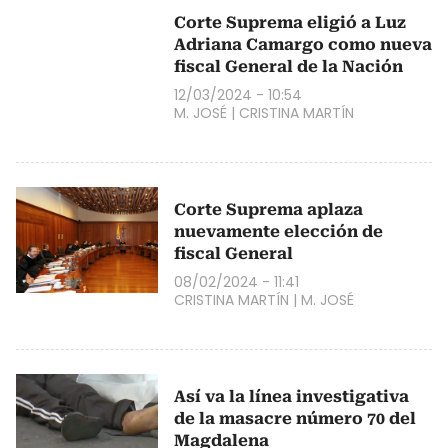
Corte Suprema eligió a Luz
Adriana Camargo como nueva
fiscal General de la Nación
12/03/2024 - 10:54
M. JOSÉ
|
CRISTINA MARTÍN
Corte Suprema aplaza
nuevamente elección de
fiscal General
08/02/2024 - 11:41
CRISTINA MARTÍN
|
M. JOSÉ
Así va la línea investigativa
de la masacre número 70 del
Magdalena