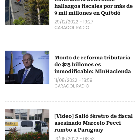
hallazgos fiscales por más de
9 mil millones en Quibdó
29/12/2022 - 19:27
CARACOL RADIO
Monto de reforma tributaria
de $25 billones es
inmodificable: MinHacienda
11/08/2022 - 18:59
CARACOL RADIO
[Video] Salió féretro de fiscal
asesinado Marcelo Pecci
rumbo a Paraguay
13/05/2022 - 08:53