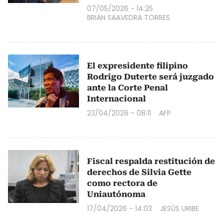
07/05/2026 - 14:25
BRIAN SAAVEDRA TORRES
El expresidente filipino
Rodrigo Duterte será juzgado
ante la Corte Penal
Internacional
23/04/2026 - 08:11
AFP
Fiscal respalda restitución de
derechos de Silvia Gette
como rectora de
Uniautónoma
17/04/2026 - 14:03
JESÚS URIBE