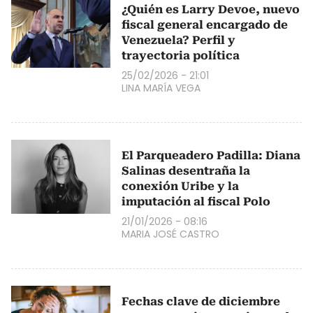
¿Quién es Larry Devoe, nuevo
fiscal general encargado de
Venezuela? Perfil y
trayectoria política
25/02/2026 - 21:01
LINA MARÍA VEGA
El Parqueadero Padilla: Diana
Salinas desentraña la
conexión Uribe y la
imputación al fiscal Polo
21/01/2026 - 08:16
MARIA JOSÉ CASTRO
Fechas clave de diciembre