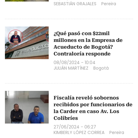
SEBASTIÁN GRAJALES
Pereira
¿Qué pasó con $22mil
millones en la Empresa de
Acueducto de Bogotá?
Contraloría responde
08/08/2024 - 10:04
JULIÁN MARTÍNEZ
Bogotá
Fiscalía reveló sobornos
recibidos por funcionarios de
la Carder en caso Av. Los
Colibríes
27/06/2024 - 06:27
KIMBERLY LÓPEZ CORREA
Pereira