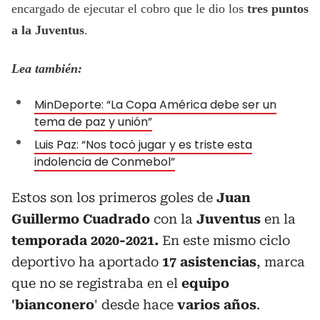
encargado de ejecutar el cobro que le dio los
tres puntos
a la Juventus
.
Lea también:
MinDeporte: “La Copa América debe ser un
tema de paz y unión”
Luis Paz: “Nos tocó jugar y es triste esta
indolencia de Conmebol”
Estos son los primeros goles de
Juan
Guillermo Cuadrado
con la
Juventus
en la
temporada 2020-2021.
En este mismo ciclo
deportivo ha aportado
17 asistencias
, marca
que no se registraba en el
equipo
'bianconero
' desde hace
varios años
.