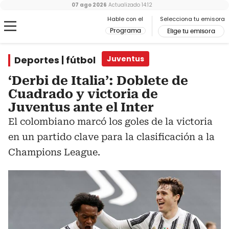
07 ago 2026
Actualizado
14:12
Hable con el
Selecciona tu emisora
Programa
Elige tu emisora
Deportes | fútbol
Juventus
‘Derbi de Italia’: Doblete de
Cuadrado y victoria de
Juventus ante el Inter
El colombiano marcó los goles de la victoria
en un partido clave para la clasificación a la
Champions League.