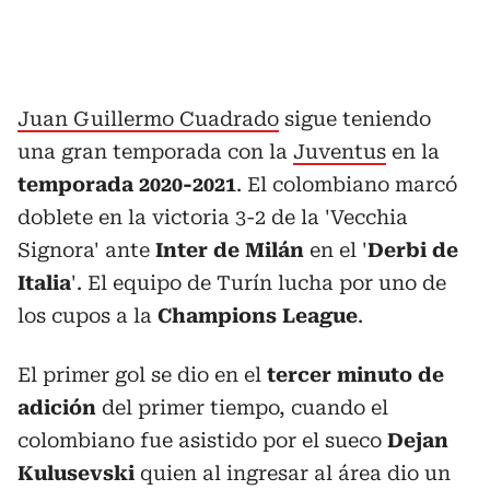
Juan Guillermo Cuadrado
sigue teniendo
una gran temporada con la
Juventus
en la
temporada 2020-2021
. El colombiano marcó
doblete en la victoria 3-2 de la 'Vecchia
Signora' ante
Inter de Milán
en el '
Derbi de
Italia
'. El equipo de Turín lucha por uno de
los cupos a la
Champions League
.
El primer gol se dio en el
tercer minuto de
adición
del primer tiempo, cuando el
colombiano fue asistido por el sueco
Dejan
Kulusevski
quien al ingresar al área dio un