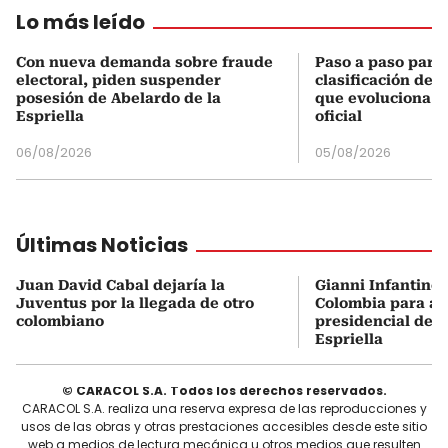
Lo más leído
Con nueva demanda sobre fraude
Paso a paso para 
electoral, piden suspender
clasificación del
posesión de Abelardo de la
que evoluciona el
Espriella
oficial
06/08/2026
05/08/2026
Últimas Noticias
Juan David Cabal dejaría la
Gianni Infantino 
Juventus por la llegada de otro
Colombia para asi
colombiano
presidencial de A
Espriella
© CARACOL S.A. Todos los derechos reservados.
CARACOL S.A. realiza una reserva expresa de las reproducciones y
usos de las obras y otras prestaciones accesibles desde este sitio
web a medios de lectura mecánica u otros medios que resulten