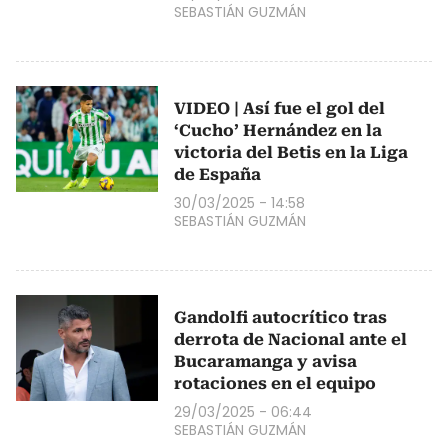
SEBASTIÁN GUZMÁN
VIDEO | Así fue el gol del
‘Cucho’ Hernández en la
victoria del Betis en la Liga
de España
30/03/2025 - 14:58
SEBASTIÁN GUZMÁN
Gandolfi autocrítico tras
derrota de Nacional ante el
Bucaramanga y avisa
rotaciones en el equipo
29/03/2025 - 06:44
SEBASTIÁN GUZMÁN