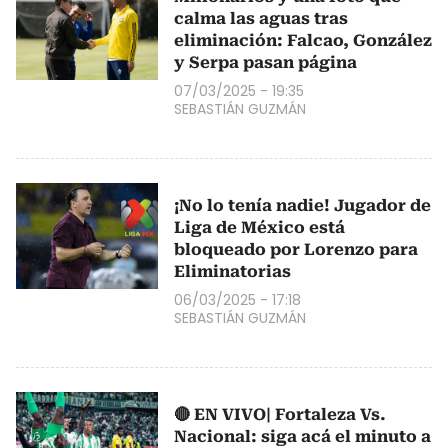
calma las aguas tras
eliminación: Falcao, González
y Serpa pasan página
07/03/2025 - 19:35
SEBASTIÁN GUZMÁN
¡No lo tenía nadie! Jugador de
Liga de México está
bloqueado por Lorenzo para
Eliminatorias
06/03/2025 - 17:18
SEBASTIÁN GUZMÁN
🔴 EN VIVO| Fortaleza Vs.
Nacional: siga acá el minuto a