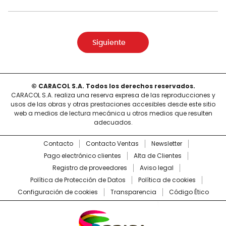
Siguiente
© CARACOL S.A. Todos los derechos reservados.
CARACOL S.A. realiza una reserva expresa de las reproducciones y
usos de las obras y otras prestaciones accesibles desde este sitio
web a medios de lectura mecánica u otros medios que resulten
adecuados.
Contacto
Contacto Ventas
Newsletter
Pago electrónico clientes
Alta de Clientes
Registro de proveedores
Aviso legal
Política de Protección de Datos
Política de cookies
Configuración de cookies
Transparencia
Código Ético