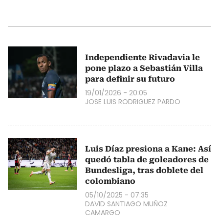
Independiente Rivadavia le
pone plazo a Sebastián Villa
para definir su futuro
19/01/2026 - 20:05
JOSE LUIS RODRIGUEZ PARDO
Luis Díaz presiona a Kane: Así
quedó tabla de goleadores de
Bundesliga, tras doblete del
colombiano
05/10/2025 - 07:35
DAVID SANTIAGO MUÑOZ
CAMARGO