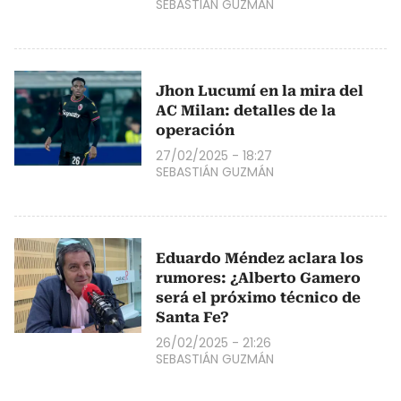
SEBASTIÁN GUZMÁN
Jhon Lucumí en la mira del
AC Milan: detalles de la
operación
27/02/2025 - 18:27
SEBASTIÁN GUZMÁN
Eduardo Méndez aclara los
rumores: ¿Alberto Gamero
será el próximo técnico de
Santa Fe?
26/02/2025 - 21:26
SEBASTIÁN GUZMÁN