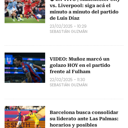
vs. Liverpool: siga acá el
minuto a minuto del partido
de Luis Díaz
23/02/2025 - 10:29
SEBASTIÁN GUZMÁN
VIDEO: Muñoz marcó un
golazo HOY en el partido
frente al Fulham
22/02/2025 - 11:30
SEBASTIÁN GUZMÁN
Barcelona busca consolidar
su liderato ante Las Palmas:
horarios y posibles