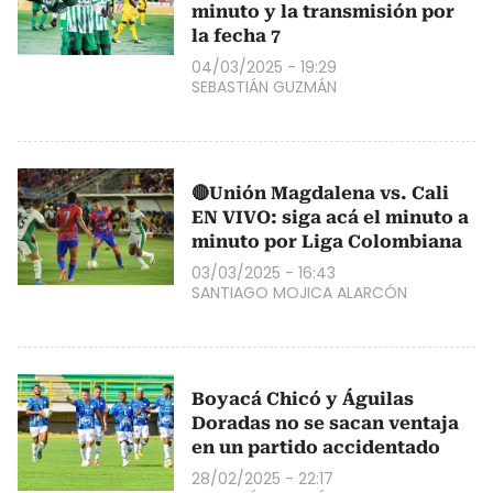
minuto y la transmisión por
la fecha 7
04/03/2025 - 19:29
SEBASTIÁN GUZMÁN
🔴Unión Magdalena vs. Cali
EN VIVO: siga acá el minuto a
minuto por Liga Colombiana
03/03/2025 - 16:43
SANTIAGO MOJICA ALARCÓN
Boyacá Chicó y Águilas
Doradas no se sacan ventaja
en un partido accidentado
28/02/2025 - 22:17