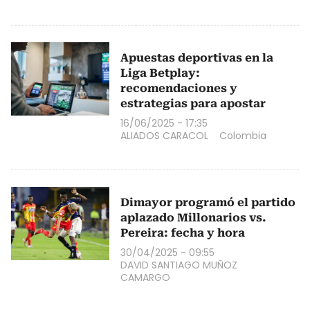
Apuestas deportivas en la
Liga Betplay:
recomendaciones y
estrategias para apostar
16/06/2025 - 17:35
ALIADOS CARACOL
Colombia
Dimayor programó el partido
aplazado Millonarios vs.
Pereira: fecha y hora
30/04/2025 - 09:55
DAVID SANTIAGO MUÑOZ
CAMARGO