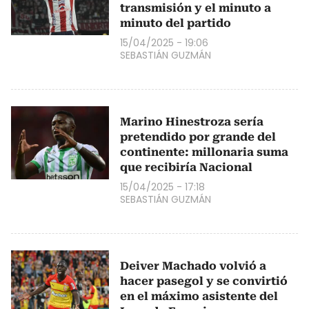
transmisión y el minuto a
minuto del partido
15/04/2025 - 19:06
SEBASTIÁN GUZMÁN
Marino Hinestroza sería
pretendido por grande del
continente: millonaria suma
que recibiría Nacional
15/04/2025 - 17:18
SEBASTIÁN GUZMÁN
Deiver Machado volvió a
hacer pasegol y se convirtió
en el máximo asistente del