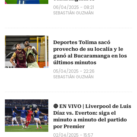
06/04/2025 - 08:21
SEBASTIÁN GUZMÁN
Deportes Tolima sacó
provecho de su localía y le
ganó al Bucaramanga en los
últimos minutos
05/04/2025 - 22:26
SEBASTIÁN GUZMÁN
🔴 EN VIVO | Liverpool de Luis
Díaz vs. Everton: siga el
minuto a minuto del partido
por Premier
02/04/2025 - 15:57