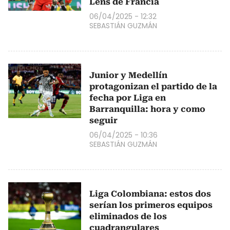
Lens de Francia
06/04/2025 - 12:32
SEBASTIÁN GUZMÁN
Junior y Medellín
protagonizan el partido de la
fecha por Liga en
Barranquilla: hora y como
seguir
06/04/2025 - 10:36
SEBASTIÁN GUZMÁN
Liga Colombiana: estos dos
serían los primeros equipos
eliminados de los
cuadrangulares