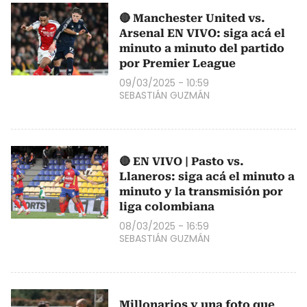
🔴 Manchester United vs.
Arsenal EN VIVO: siga acá el
minuto a minuto del partido
por Premier League
09/03/2025 - 10:59
SEBASTIÁN GUZMÁN
🔴 EN VIVO | Pasto vs.
Llaneros: siga acá el minuto a
minuto y la transmisión por
liga colombiana
08/03/2025 - 16:59
SEBASTIÁN GUZMÁN
Millonarios y una foto que