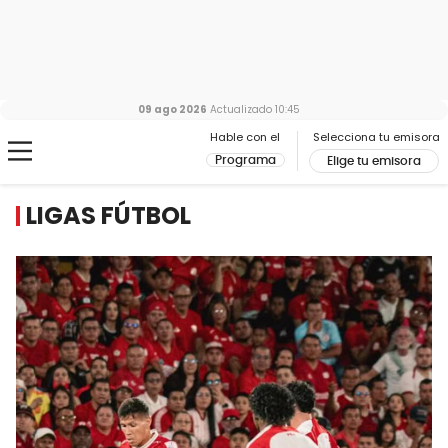
09 ago 2026
Actualizado
10:45
Hable con el
Selecciona tu emisora
Programa
Elige tu emisora
LIGAS FÚTBOL