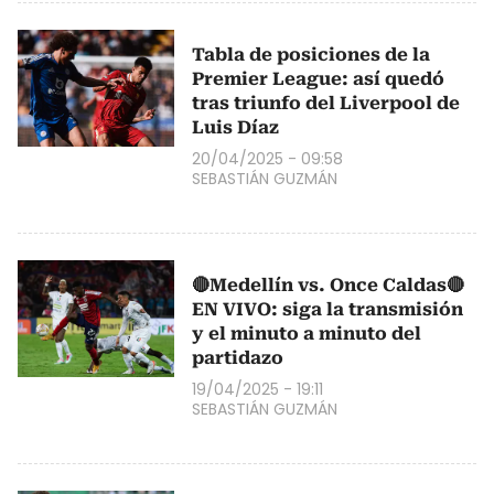
Tabla de posiciones de la
Premier League: así quedó
tras triunfo del Liverpool de
Luis Díaz
20/04/2025 - 09:58
SEBASTIÁN GUZMÁN
🔴Medellín vs. Once Caldas🔴
EN VIVO: siga la transmisión
y el minuto a minuto del
partidazo
19/04/2025 - 19:11
SEBASTIÁN GUZMÁN