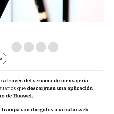
le
 a través del servicio de mensajería
usuarios que
descarguen una aplicación
ono de Huawei.
 trampa son dirigidos a un sitio web