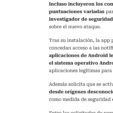
Incluso incluyeron los co
puntuaciones variadas
par
investigador de seguridad
sobre el nuevo ataque.
Tras su instalación, la app
concedan acceso a las notif
aplicaciones de Android le
el sistema operativo Andr
aplicaciones legítimas para
Además solicita que se activ
desde orígenes desconoci
como medida de seguridad e
Entre las solicitudes de per