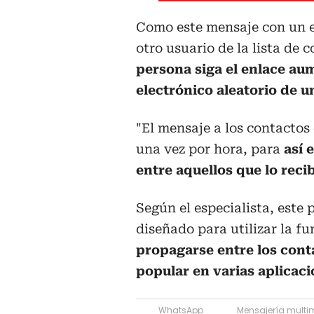
Como este mensaje con un e
otro usuario de la lista de 
persona siga el enlace a
electrónico aleatorio de 
"El mensaje a los contactos
una vez por hora, para
así 
entre aquellos que lo reci
Según el especialista, este 
diseñado para utilizar la f
propagarse entre los cont
popular en varias aplicac
WhatsApp
Mensajería multi