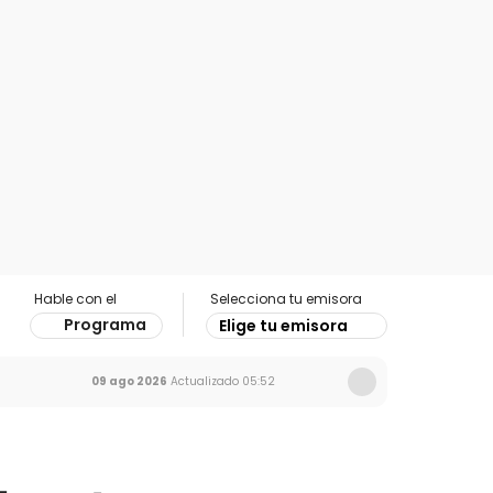
Hable con el
Selecciona tu emisora
Programa
Elige tu emisora
09 ago 2026
Actualizado
05:52