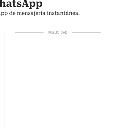
WhatsApp
 app de mensajería instantánea.