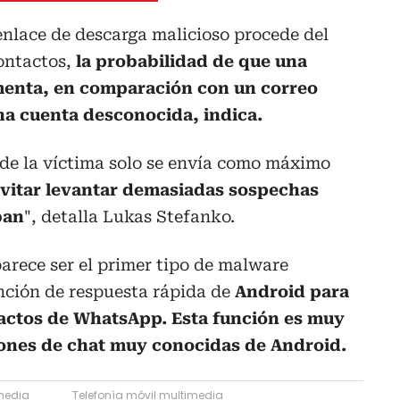
nlace de descarga malicioso procede del
contactos,
la probabilidad de que una
umenta, en comparación con un correo
una cuenta desconocida, indica.
 de la víctima solo se envía como máximo
evitar levantar demasiadas sospechas
ban
", detalla Lukas Stefanko.
parece ser el primer tipo de malware
unción de respuesta rápida de
Android para
actos de WhatsApp. Esta función es muy
iones de chat muy conocidas de Android.
media
Telefonía móvil multimedia