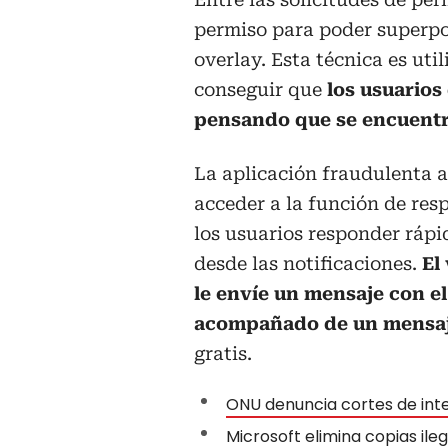
permiso para poder superpo
overlay. Esta técnica es ut
conseguir que
los usuarios
pensando que se encuentra
La aplicación fraudulenta a
acceder a la función de re
los usuarios responder rápi
desde las notificaciones.
El
le envíe un mensaje con e
acompañado de un mensa
gratis.
ONU denuncia cortes de int
Microsoft elimina copias ile