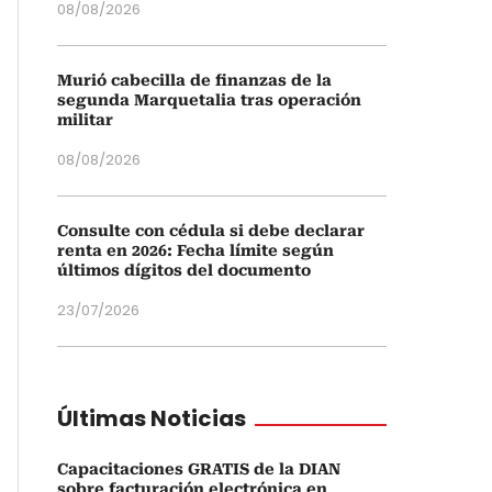
08/08/2026
Murió cabecilla de finanzas de la
segunda Marquetalia tras operación
militar
08/08/2026
Consulte con cédula si debe declarar
renta en 2026: Fecha límite según
últimos dígitos del documento
23/07/2026
Últimas Noticias
Capacitaciones GRATIS de la DIAN
sobre facturación electrónica en