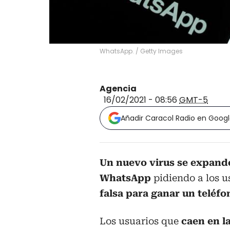
WhatsApp.
/
Getty Images
Agencia
16/02/2021 - 08:56
GMT-5
Añadir Caracol Radio en Goog
Un nuevo virus se expande
WhatsApp
pidiendo a los 
falsa para ganar un teléf
Los usuarios que
caen en la