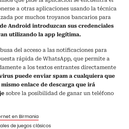
nerse a otras aplicaciones usando la técnica
ilizada por muchos troyanos bancarios para
 de Android introduzcan sus credenciales
n utilizando la app legítima.
busa del acceso a las notificaciones para
spuesta rápida de WhatsApp, que permite a
damente a los textos entrantes directamente
 virus puede enviar spam a cualquiera que
l mismo enlace de descarga que irá
je
sobre la posibilidad de ganar un teléfono
ernet en Birmania
gales de juegos clásicos