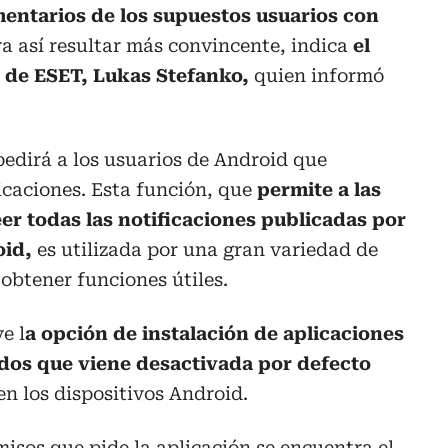
mentarios de los supuestos usuarios con
a así resultar más convincente, indica
el
 de ESET, Lukas Stefanko,
quien informó
 pedirá a los usuarios de Android que
icaciones. Esta función, que
permite a las
er todas las notificaciones publicadas por
oid,
es utilizada por una gran variedad de
 obtener funciones útiles.
e l
a opción de instalación de aplicaciones
dos que viene desactivada por defecto
n los dispositivos Android.
misos que pide la aplicación se encuentra el