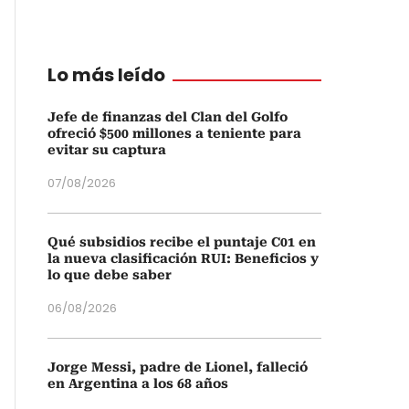
Lo más leído
Jefe de finanzas del Clan del Golfo
ofreció $500 millones a teniente para
evitar su captura
07/08/2026
Qué subsidios recibe el puntaje C01 en
la nueva clasificación RUI: Beneficios y
lo que debe saber
06/08/2026
Jorge Messi, padre de Lionel, falleció
en Argentina a los 68 años