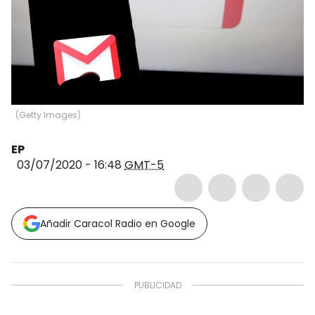
(
Getty Images
)
EP
03/07/2020 - 16:48
GMT-5
Añadir Caracol Radio en Google