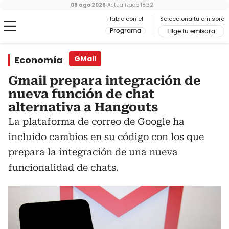
08 ago 2026
Actualizado
18:32
Hable con el
Selecciona tu emisora
Programa
Elige tu emisora
Economía
GMail
Gmail prepara integración de
nueva función de chat
alternativa a Hangouts
La plataforma de correo de Google ha
incluido cambios en su código con los que
prepara la integración de una nueva
funcionalidad de chats.