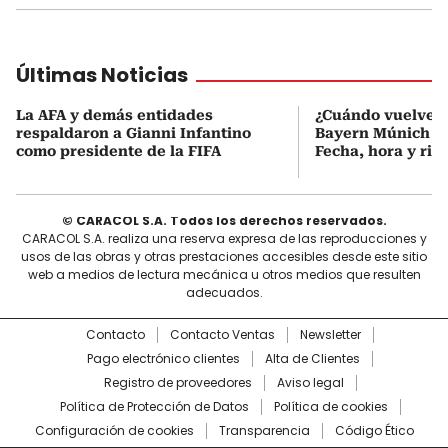
Últimas Noticias
La AFA y demás entidades
¿Cuándo vuelve a
respaldaron a Gianni Infantino
Bayern Múnich de
como presidente de la FIFA
Fecha, hora y riva
© CARACOL S.A. Todos los derechos reservados.
CARACOL S.A. realiza una reserva expresa de las reproducciones y
usos de las obras y otras prestaciones accesibles desde este sitio
web a medios de lectura mecánica u otros medios que resulten
adecuados.
Contacto
Contacto Ventas
Newsletter
Pago electrónico clientes
Alta de Clientes
Registro de proveedores
Aviso legal
Política de Protección de Datos
Política de cookies
Configuración de cookies
Transparencia
Código Ético