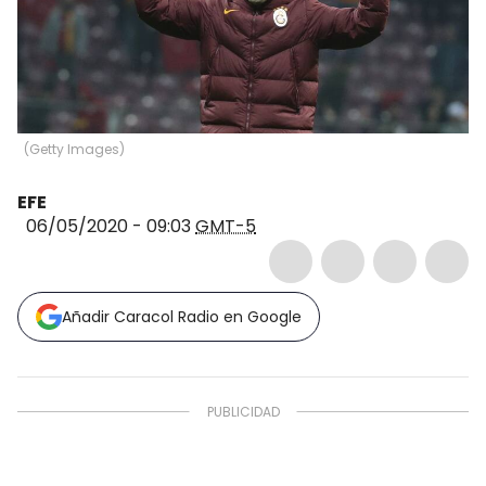
(
Getty Images
)
EFE
06/05/2020 - 09:03
GMT-5
Añadir Caracol Radio en Google