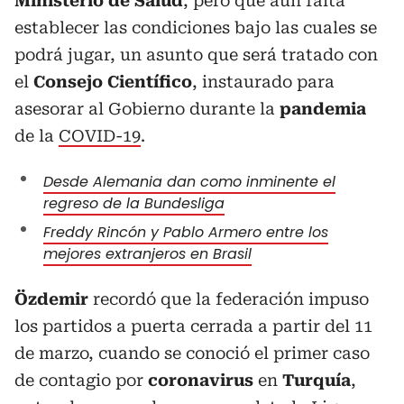
Ministerio de Salud
, pero que aún falta
establecer las condiciones bajo las cuales se
podrá jugar, un asunto que será tratado con
el
Consejo Científico
, instaurado para
asesorar al Gobierno durante la
pandemia
de la
COVID-19
.
Desde Alemania dan como inminente el
regreso de la Bundesliga
Freddy Rincón y Pablo Armero entre los
mejores extranjeros en Brasil
Özdemir
recordó que la federación impuso
los partidos a puerta cerrada a partir del 11
de marzo, cuando se conoció el primer caso
de contagio por
coronavirus
en
Turquía
,