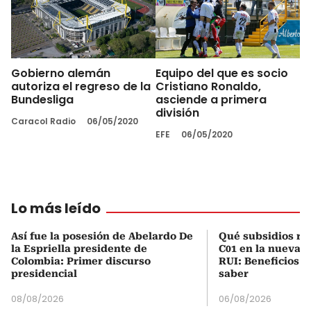
Gobierno alemán
Equipo del que es socio
autoriza el regreso de la
Cristiano Ronaldo,
Bundesliga
asciende a primera
división
Caracol Radio
06/05/2020
EFE
06/05/2020
Lo más leído
Así fue la posesión de Abelardo De
Qué subsidios rec
la Espriella presidente de
C01 en la nueva c
Colombia: Primer discurso
RUI: Beneficios y
presidencial
saber
08/08/2026
06/08/2026