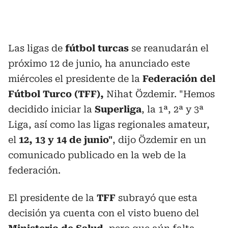
Las ligas de
fútbol turcas
se reanudarán el
próximo 12 de junio, ha anunciado este
miércoles el presidente de la
Federación del
Fútbol Turco (TFF),
Nihat Özdemir. "Hemos
decidido iniciar la
Superliga
, la 1ª, 2ª y 3ª
Liga, así como las ligas regionales amateur,
el
12, 13 y 14 de junio"
, dijo Özdemir en un
comunicado publicado en la web de la
federación.
El presidente de la
TFF
subrayó que esta
decisión ya cuenta con el visto bueno del