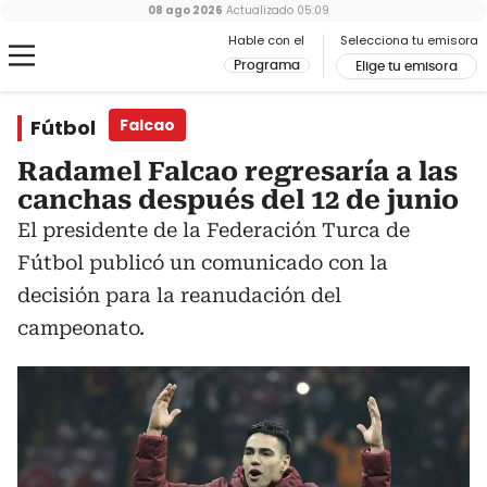
08 ago 2026
Actualizado
05:09
Hable con el
Selecciona tu emisora
Programa
Elige tu emisora
Fútbol
Falcao
Radamel Falcao regresaría a las
canchas después del 12 de junio
El presidente de la Federación Turca de
Fútbol publicó un comunicado con la
decisión para la reanudación del
campeonato.