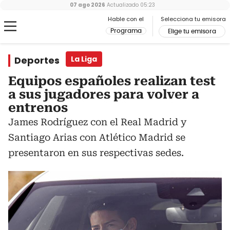
07 ago 2026
Actualizado
05:23
Hable con el
Selecciona tu emisora
Programa
Elige tu emisora
Deportes
La Liga
Equipos españoles realizan test
a sus jugadores para volver a
entrenos
James Rodríguez con el Real Madrid y
Santiago Arias con Atlético Madrid se
presentaron en sus respectivas sedes.