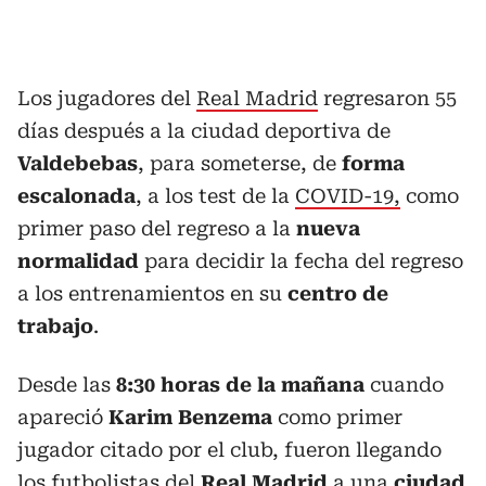
Los jugadores del
Real Madrid
regresaron 55
días después a la ciudad deportiva de
Valdebebas
, para someterse, de
forma
escalonada
, a los test de la
COVID-19,
como
primer paso del regreso a la
nueva
normalidad
para decidir la fecha del regreso
a los entrenamientos en su
centro de
trabajo
.
Desde las
8:30 horas de la mañana
cuando
apareció
Karim Benzema
como primer
jugador citado por el club, fueron llegando
los futbolistas del
Real Madrid
a una
ciudad