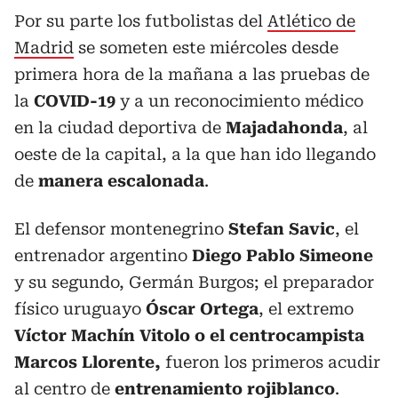
Por su parte los futbolistas del
Atlético de
Madrid
se someten este miércoles desde
primera hora de la mañana a las pruebas de
la
COVID-19
y a un reconocimiento médico
en la ciudad deportiva de
Majadahonda
, al
oeste de la capital, a la que han ido llegando
de
manera escalonada
.
El defensor montenegrino
Stefan Savic
, el
entrenador argentino
Diego Pablo Simeone
y su segundo, Germán Burgos; el preparador
físico uruguayo
Óscar Ortega
, el extremo
Víctor Machín Vitolo o el centrocampista
Marcos Llorente,
fueron los primeros acudir
al centro de
entrenamiento rojiblanco
.