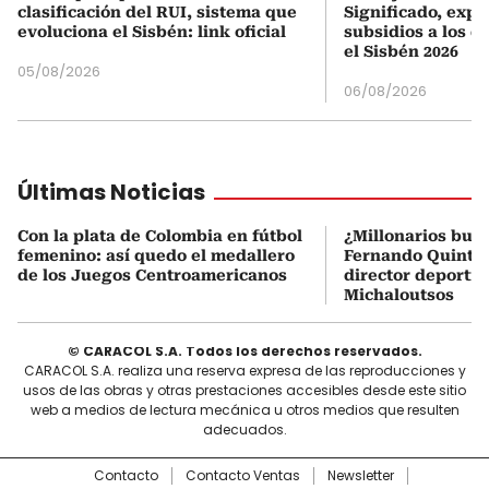
clasificación del RUI, sistema que
Significado, expl
evoluciona el Sisbén: link oficial
subsidios a los q
el Sisbén 2026
05/08/2026
06/08/2026
Últimas Noticias
Con la plata de Colombia en fútbol
¿Millonarios bus
femenino: así quedo el medallero
Fernando Quintero
de los Juegos Centroamericanos
director deportiv
Michaloutsos
© CARACOL S.A. Todos los derechos reservados.
CARACOL S.A. realiza una reserva expresa de las reproducciones y
usos de las obras y otras prestaciones accesibles desde este sitio
web a medios de lectura mecánica u otros medios que resulten
adecuados.
Contacto
Contacto Ventas
Newsletter