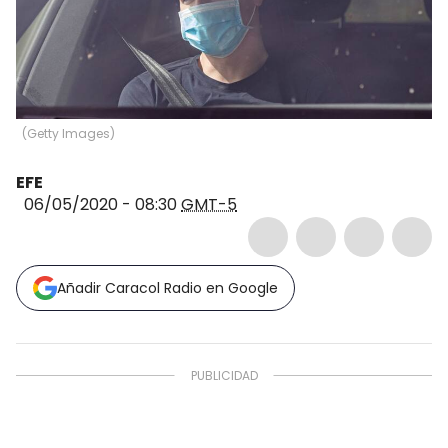
(
Getty Images
)
EFE
06/05/2020 - 08:30
GMT-5
Añadir Caracol Radio en Google