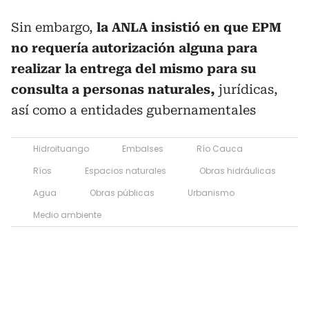
Sin embargo,
la ANLA insistió en que EPM
no requería autorización alguna para
realizar la entrega del mismo para su
consulta a personas naturales,
jurídicas,
así como a entidades gubernamentales
Hidroituango
Embalses
Río Cauca
Ríos
Espacios naturales
Obras hidráulicas
Agua
Obras públicas
Urbanismo
Medio ambiente