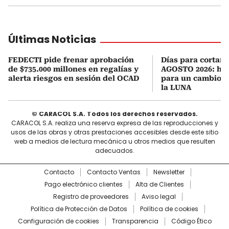
Últimas Noticias
FEDECTI pide frenar aprobación
Días para cortars
de $735.000 millones en regalías y
AGOSTO 2026: hor
alerta riesgos en sesión del OCAD
para un cambio d
la LUNA
© CARACOL S.A. Todos los derechos reservados.
CARACOL S.A. realiza una reserva expresa de las reproducciones y
usos de las obras y otras prestaciones accesibles desde este sitio
web a medios de lectura mecánica u otros medios que resulten
adecuados.
Contacto
Contacto Ventas
Newsletter
Pago electrónico clientes
Alta de Clientes
Registro de proveedores
Aviso legal
Política de Protección de Datos
Política de cookies
Configuración de cookies
Transparencia
Código Ético