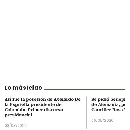
Lo más leído
Así fue la posesión de Abelardo De
Se pidió beneplá
la Espriella presidente de
de Alemania, pero
Colombia: Primer discurso
Canciller Rosa Vi
presidencial
06/08/2026
08/08/2026