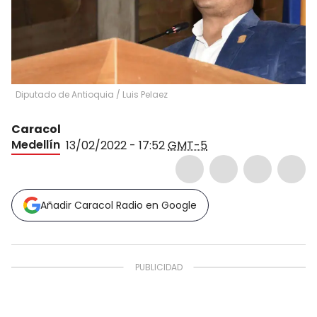
Diputado de Antioquia
/
Luis Pelaez
Caracol
Medellín
13/02/2022 - 17:52
GMT-5
Añadir Caracol Radio en Google