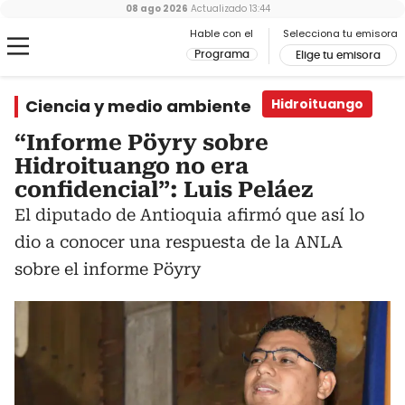
08 ago 2026
Actualizado
13:44
Hable con el
Selecciona tu emisora
Programa
Elige tu emisora
Ciencia y medio ambiente
Hidroituango
“Informe Pöyry sobre
Hidroituango no era
confidencial”: Luis Peláez
El diputado de Antioquia afirmó que así lo
dio a conocer una respuesta de la ANLA
sobre el informe Pöyry