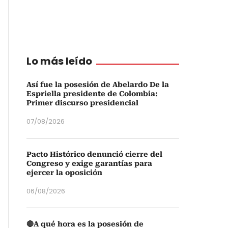
Lo más leído
Así fue la posesión de Abelardo De la
Espriella presidente de Colombia:
Primer discurso presidencial
07/08/2026
Pacto Histórico denunció cierre del
Congreso y exige garantías para
ejercer la oposición
06/08/2026
🔴A qué hora es la posesión de