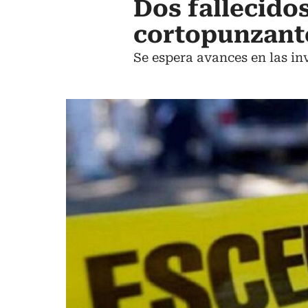
Dos fallecido
cortopunzante
Se espera avances en las in