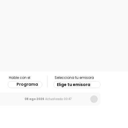
Hable con el
Selecciona tu emisora
Programa
Elige tu emisora
08 ago 2026
Actualizado
00:47