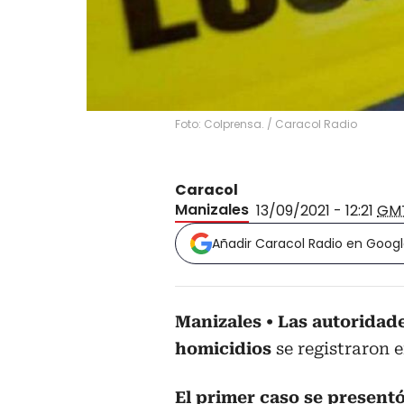
Foto: Colprensa.
/
Caracol Radio
Caracol
Manizales
13/09/2021 - 12:21
GM
Añadir Caracol Radio en Goog
Manizales
Las autoridad
homicidios
se registraron 
El primer caso se present