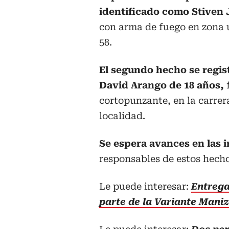
identificado como Stiven 
con arma de fuego en zona u
58.
El segundo hecho se regi
David Arango de 18 años,
f
cortopunzante, en la carrera
localidad.
Se espera avances en las 
responsables de estos hecho
Le puede interesar:
Entrega
parte de la Variante Maniz