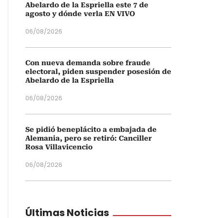
Abelardo de la Espriella este 7 de
agosto y dónde verla EN VIVO
06/08/2026
Con nueva demanda sobre fraude
electoral, piden suspender posesión de
Abelardo de la Espriella
06/08/2026
Se pidió beneplácito a embajada de
Alemania, pero se retiró: Canciller
Rosa Villavicencio
06/08/2026
Últimas Noticias