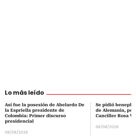
Lo más leído
Así fue la posesión de Abelardo De
Se pidió beneplá
la Espriella presidente de
de Alemania, pero
Colombia: Primer discurso
Canciller Rosa Vi
presidencial
06/08/2026
08/08/2026