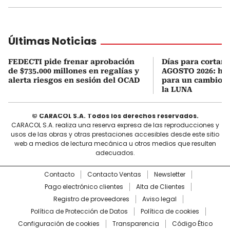
Últimas Noticias
FEDECTI pide frenar aprobación
Días para cortars
de $735.000 millones en regalías y
AGOSTO 2026: hor
alerta riesgos en sesión del OCAD
para un cambio d
la LUNA
© CARACOL S.A. Todos los derechos reservados.
CARACOL S.A. realiza una reserva expresa de las reproducciones y
usos de las obras y otras prestaciones accesibles desde este sitio
web a medios de lectura mecánica u otros medios que resulten
adecuados.
Contacto
Contacto Ventas
Newsletter
Pago electrónico clientes
Alta de Clientes
Registro de proveedores
Aviso legal
Política de Protección de Datos
Política de cookies
Configuración de cookies
Transparencia
Código Ético