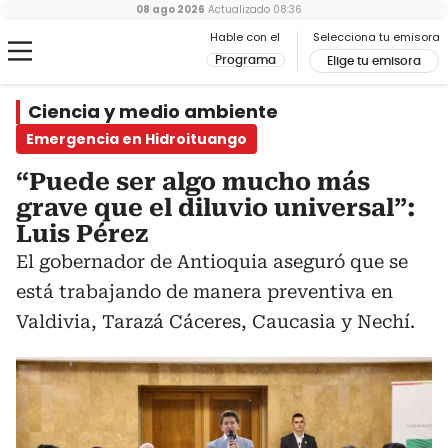
08 ago 2026
Actualizado
08:36
Hable con el
Selecciona tu emisora
Programa
Elige tu emisora
Ciencia y medio ambiente
Emergencia en Hidroituango
“Puede ser algo mucho más
grave que el diluvio universal”:
Luis Pérez
El gobernador de Antioquia aseguró que se
está trabajando de manera preventiva en
Valdivia, Tarazá Cáceres, Caucasia y Nechí.