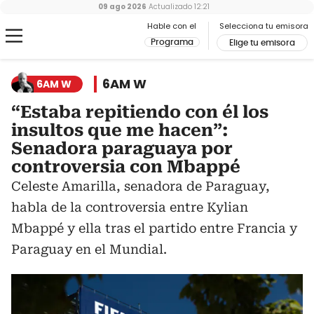
09 ago 2026
Actualizado
12:21
Hable con el
Selecciona tu emisora
Programa
Elige tu emisora
6AM W
6AM W
“Estaba repitiendo con él los
insultos que me hacen”:
Senadora paraguaya por
controversia con Mbappé
Celeste Amarilla, senadora de Paraguay,
habla de la controversia entre Kylian
Mbappé y ella tras el partido entre Francia y
Paraguay en el Mundial.