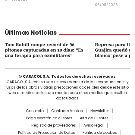
06/08/2026
Últimas Noticias
Tom Rahill rompe record de 96
Represa para lle
pitones capturadas en 10 días: “Es
Guajira quedó en 
una terapia para exmilitares”
blanco’ pese a p
© CARACOL S.A. Todos los derechos reservados.
CARACOL S.A. realiza una reserva expresa de las reproducciones y
usos de las obras y otras prestaciones accesibles desde este sitio
web a medios de lectura mecánica u otros medios que resulten
adecuados.
Contacto
Contacto Ventas
Newsletter
Pago electrónico clientes
Alta de Clientes
Registro de proveedores
Aviso legal
Política de Protección de Datos
Política de cookies