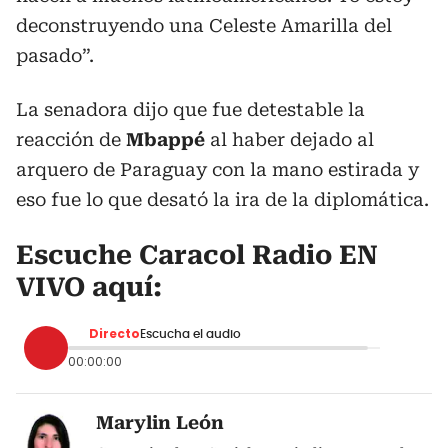
deconstruyendo una Celeste Amarilla del
pasado”.
La senadora dijo que fue detestable la
reacción de
Mbappé
al haber dejado al
arquero de Paraguay con la mano estirada y
eso fue lo que desató la ira de la diplomática.
Escuche Caracol Radio EN
VIVO aquí:
Directo
Escucha el audio
00:00:00
Marylin León