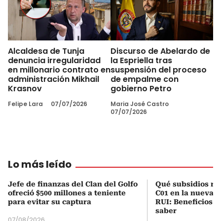
Alcaldesa de Tunja
Discurso de Abelardo de
denuncia irregularidad
la Espriella tras
en millonario contrato en
suspensión del proceso
administración Mikhail
de empalme con
Krasnov
gobierno Petro
Felipe Lara
07/07/2026
Maria José Castro
07/07/2026
Lo más leído
Jefe de finanzas del Clan del Golfo
Qué subsidios rec
ofreció $500 millones a teniente
C01 en la nueva c
para evitar su captura
RUI: Beneficios y
saber
07/08/2026