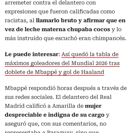
arremeter contra el delantero con
expresiones que fueron calificadas como
racistas, al
llamarlo bruto y afirmar que en
vez de leche materna chupaba cocos
y lo
más instruido que escuchó eran chimpancés.
Le puede interesar
:
Así quedó la tabla de
máximos goleadores del Mundial 2026 tras
doblete de Mbappé y gol de Haaland
Mbappé respondió horas después a través de
sus redes sociales. El delantero del Real
Madrid calificó a Amarilla de
mujer
despreciable e indigna de su cargo
y
aseguró que, con sus comentarios, no
representaba a Paraguay, sino que