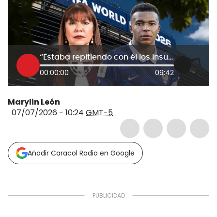
“Estaba repitiendo con él los insultos que me hacen”: Senadora paraguaya por controversia con Mbappé
00:00:00
09:42
Marylin León
07/07/2026 - 10:24
GMT-5
Añadir Caracol Radio en Google