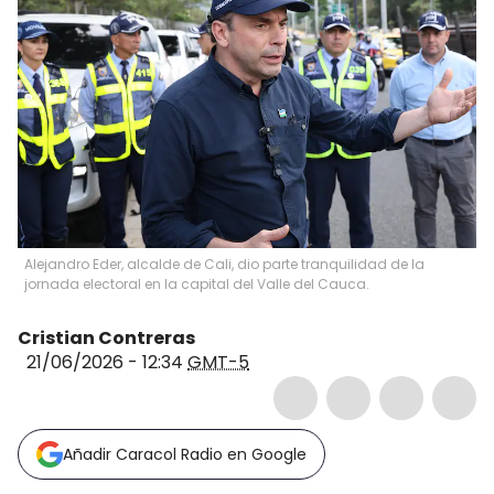
Alejandro Eder, alcalde de Cali, dio parte tranquilidad de la
jornada electoral en la capital del Valle del Cauca.
Cristian Contreras
21/06/2026 - 12:34
GMT-5
Añadir Caracol Radio en Google