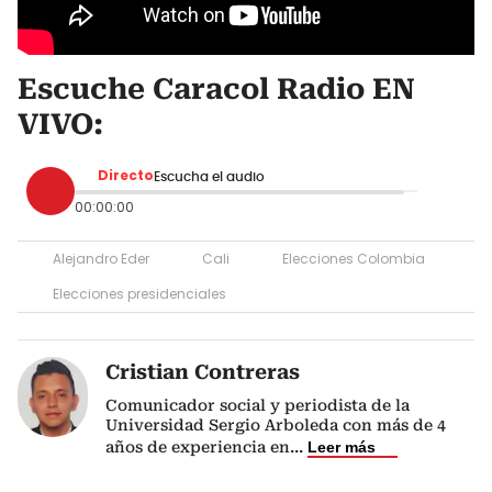
Escuche Caracol Radio EN
VIVO:
Directo
Escucha el audio
00:00:00
Alejandro Eder
Cali
Elecciones Colombia
Elecciones presidenciales
Cristian Contreras
Comunicador social y periodista de la
Universidad Sergio Arboleda con más de 4
años de experiencia en
...
Leer más