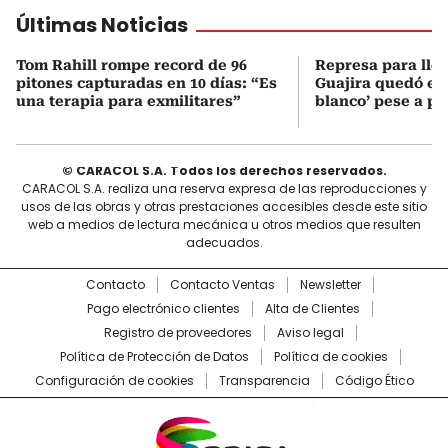
Últimas Noticias
Tom Rahill rompe record de 96
Represa para lle
pitones capturadas en 10 días: “Es
Guajira quedó en 
una terapia para exmilitares”
blanco’ pese a p
© CARACOL S.A. Todos los derechos reservados.
CARACOL S.A. realiza una reserva expresa de las reproducciones y
usos de las obras y otras prestaciones accesibles desde este sitio
web a medios de lectura mecánica u otros medios que resulten
adecuados.
Contacto
Contacto Ventas
Newsletter
Pago electrónico clientes
Alta de Clientes
Registro de proveedores
Aviso legal
Política de Protección de Datos
Política de cookies
Configuración de cookies
Transparencia
Código Ético