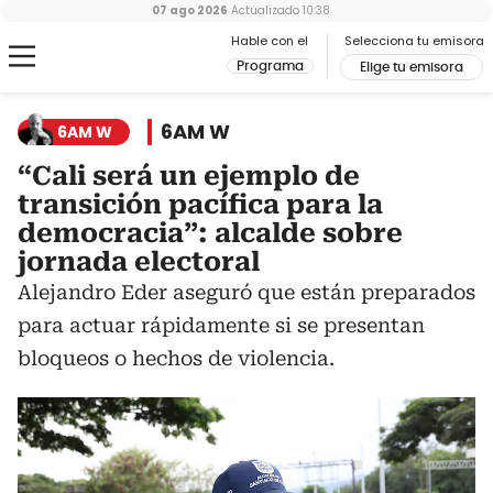
07 ago 2026
Actualizado
10:38
Hable con el
Selecciona tu emisora
Programa
Elige tu emisora
6AM W
6AM W
“Cali será un ejemplo de
transición pacífica para la
democracia”: alcalde sobre
jornada electoral
Alejandro Eder aseguró que están preparados
para actuar rápidamente si se presentan
bloqueos o hechos de violencia.