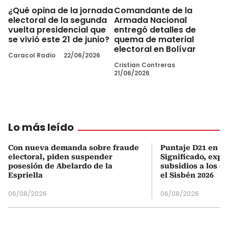
¿Qué opina de la jornada
Comandante de la
electoral de la segunda
Armada Nacional
vuelta presidencial que
entregó detalles de
se vivió este 21 de junio?
quema de material
electoral en Bolívar
Caracol Radio
22/06/2026
Cristian Contreras
21/06/2026
Lo más leído
Con nueva demanda sobre fraude
Puntaje D21 en el
electoral, piden suspender
Significado, expl
posesión de Abelardo de la
subsidios a los q
Espriella
el Sisbén 2026
06/08/2026
06/08/2026