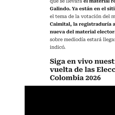
que se llevara
el material 
Galindo. Ya están en el sit
el tema de la votación del m
Caimital, la registraduría 
nueva del material elector
sobre mediodía estará llegan
indicó.
Siga en vivo nues
vuelta de las Elec
Colombia 2026