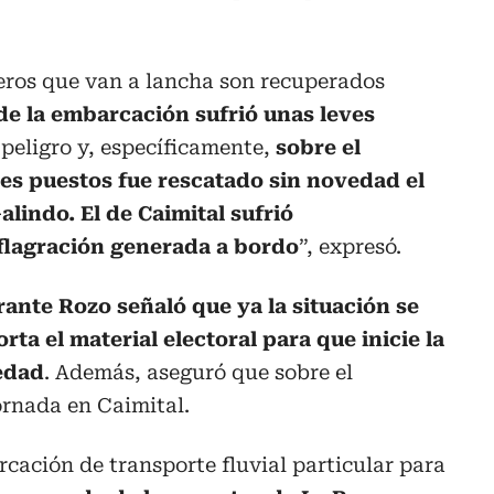
jeros que van a lancha son recuperados
de la embarcación sufrió unas leves
 peligro y, específicamente,
sobre el
tres puestos fue rescatado sin novedad el
alindo. El de Caimital sufrió
flagración generada a bordo
”, expresó.
rante Rozo señaló que ya la situación se
ta el material electoral para que inicie la
edad
. Además, aseguró que sobre el
ornada en Caimital.
cación de transporte fluvial particular para