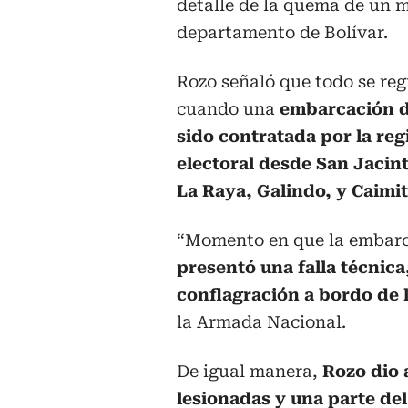
detalle de la quema de un ma
departamento de Bolívar.
Rozo señaló que todo se reg
cuando una
embarcación de
sido contratada por la reg
electoral desde San Jacint
La Raya, Galindo, y Caimita
“Momento en que la embarca
presentó una falla técnica
conflagración a bordo de
la Armada Nacional.
De igual manera,
Rozo dio 
lesionadas y una parte de