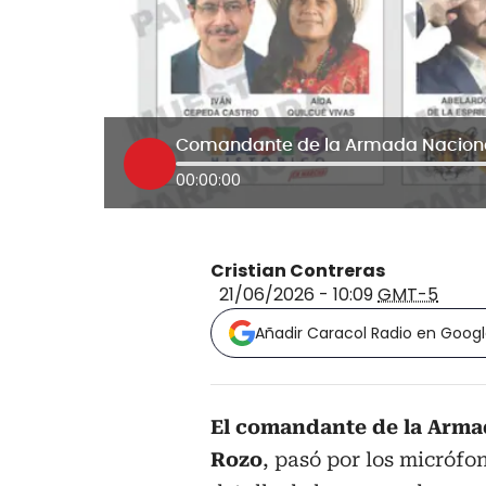
00:00:00
Cristian Contreras
21/06/2026 - 10:09
GMT-5
Añadir Caracol Radio en Goog
El comandante de la Armad
Rozo
, pasó por los micrófo