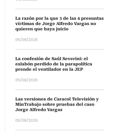
La razón por la que 3 de las 4 presuntas
víctimas de Jorge Alfredo Vargas no
quieren que haya juicio
05/08/2026
La confesión de Saúl Severini: el
eslabón perdido de la parapolítica
prende el ventilador en la JEP
05/08/2026
Las versiones de Caracol Televisión y
MinTrabajo sobre pruebas del caso
Jorge Alfredo Vargas
05/08/2026