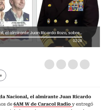
Comandante de la Armada Nacional, el almirante Juan Ricardo Rozo, sobre quema de material electoral
02:28
le
a Nacional, el almirante Juan Ricardo
nos de
6AM W de Caracol Radio
y entregó