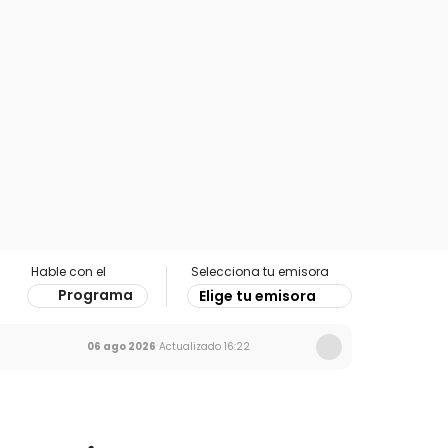
Hable con el
Selecciona tu emisora
Programa
Elige tu emisora
06 ago 2026
Actualizado
16:22