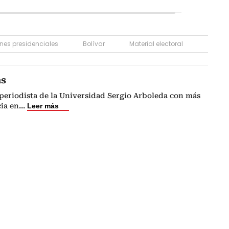
ones presidenciales
Bolívar
Material electoral
as
periodista de la Universidad Sergio Arboleda con más
ia en
...
Leer más