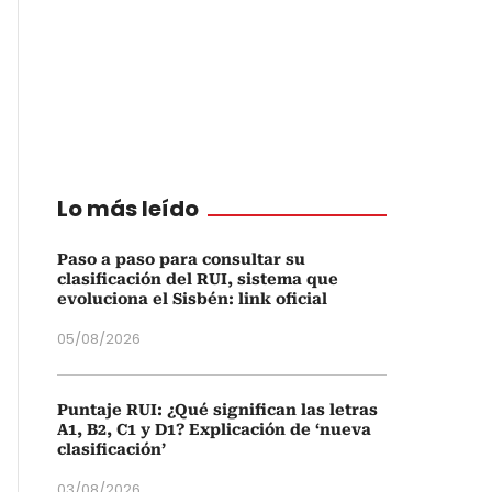
Lo más leído
Paso a paso para consultar su
clasificación del RUI, sistema que
evoluciona el Sisbén: link oficial
05/08/2026
Puntaje RUI: ¿Qué significan las letras
A1, B2, C1 y D1? Explicación de ‘nueva
clasificación’
03/08/2026