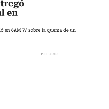
tregó
l en
rió en 6AM W sobre la quema de un