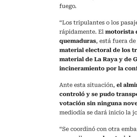
fuego.
“Los tripulantes o los pasa
rápidamente. El
motorista 
quemaduras
, está fuera de
material electoral de los 
material de La Raya y de G
incineramiento por la con
Ante esta situación,
el almi
controló y se pudo transpor
votación sin ninguna nov
mediodía se dará inicio la j
“Se coordinó con otra embar