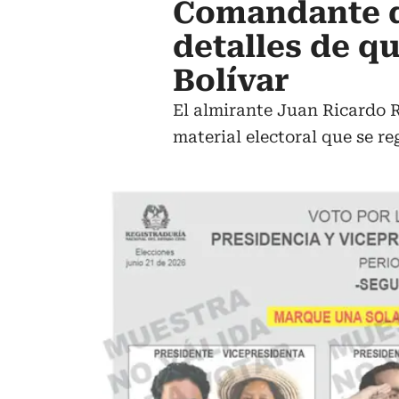
Comandante d
detalles de q
Bolívar
El almirante Juan Ricardo 
material electoral que se re