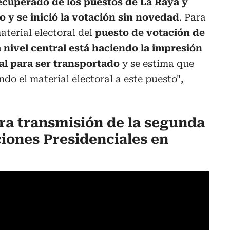
recuperado de los puestos de La Raya y
io y se inició la votación sin novedad
. Para
aterial electoral del
puesto de votación de
a nivel central está haciendo la impresión
al para ser transportado
y se estima que
do el material electoral a este puesto",
tra transmisión de la segunda
ciones Presidenciales en