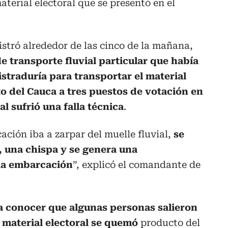
terial electoral que se presentó en el
istró alrededor de las cinco de la mañana,
 transporte fluvial particular que había
istraduría para transportar el material
o del Cauca a tres puestos de votación en
l sufrió una falla técnica
.
ción iba a zarpar del muelle fluvial,
se
, una chispa y se genera una
 la embarcación
”, explicó el comandante de
a conocer que algunas personas salieron
l material electoral se quemó
producto del