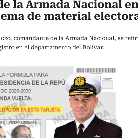
e la Armada Nacional en
uema de material electora
Rozo, comandante de la Armada Nacional, se refi
gistró en el departamento del Bolívar.