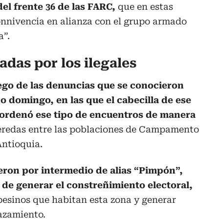
el frente 36 de las FARC,
que en estas
nnivencia en alianza con el grupo armado
a”.
das por los ilegales
ego de las denuncias que se conocieron
o domingo, en las que el cabecilla de ese
, ordenó ese tipo de encuentros de manera
veredas entre las poblaciones de Campamento
Antioquia.
ron por intermedio de alias “Pimpón”,
 de generar el constreñimiento electoral,
pesinos que habitan esta zona y generar
azamiento.