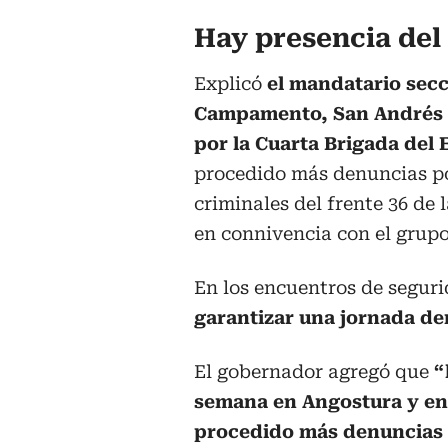
Hay presencia del 
Explicó
el mandatario secc
Campamento, San Andrés d
por la Cuarta Brigada del 
procedido más denuncias po
criminales del frente 36 de
en connivencia con el grupo
En los encuentros de segur
garantizar una jornada de
El gobernador agregó que
“
semana en Angostura y en
procedido más denuncias 