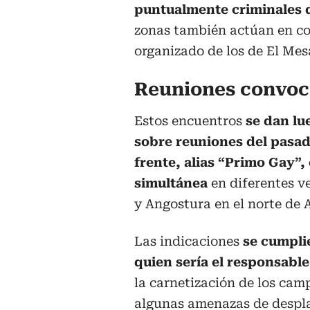
puntualmente criminales d
zonas también actúan en co
organizado de los de El Mes
Reuniones convoca
Estos encuentros
se dan lu
sobre reuniones del pasad
frente, alias “Primo Gay”
simultánea
en diferentes 
y Angostura en el norte de 
Las indicaciones
se cumplie
quien sería el responsable
la carnetización de los cam
algunas amenazas de despl