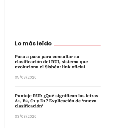
Lo más leído
Paso a paso para consultar su
clasificación del RUI, sistema que
evoluciona el Sisbén: link oficial
05/08/2026
Puntaje RUI: ¿Qué significan las letras
A1, B2, C1 y D1? Explicación de ‘nueva
clasificación’
03/08/2026