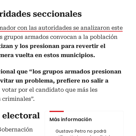
oridades seccionales
nador con las autoridades se analizaron este
s grupos armados convocan a la población
izan y los presionan para revertir el
mera vuelta en estos municipios.
cional que “los grupos armados presionan
evitar un problema, prefiere no salir a
 votar por el candidato que más les
 criminales”.
 electoral
Más información
 Gobernación
Gustavo Petro no podrá