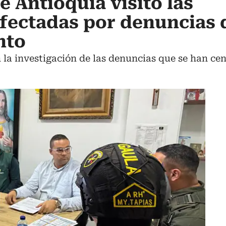
 Antioquia visitó las
fectadas por denuncias 
nto
la investigación de las denuncias que se han cen