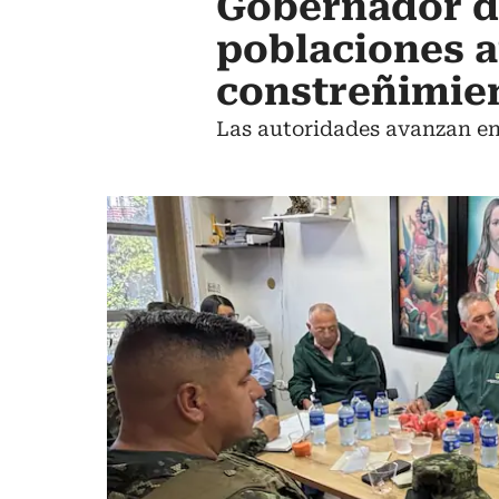
Gobernador de
poblaciones a
constreñimie
Las autoridades avanzan en 