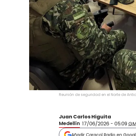
Reunión de seguridad en el Norte de Anti
Juan Carlos Higuita
Medellín
17/06/2026 - 05:09
GM
Añadir Caracol Radio en Goog