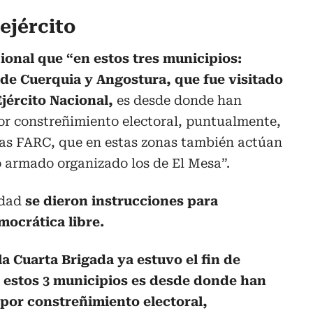
ejército
ional que “en estos tres municipios:
e Cuerquia y Angostura, que fue visitado
Ejército Nacional,
es desde donde han
r constreñimiento electoral, puntualmente,
 las FARC, que en estas zonas también actúan
 armado organizado los de El Mesa”.
idad
se dieron instrucciones para
mocrática libre.
la Cuarta Brigada ya estuvo el fin de
 estos 3 municipios es desde donde han
por constreñimiento electoral,