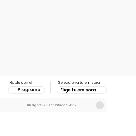
Hable con el
Selecciona tu emisora
Programa
Elige tu emisora
06 ago 2026
Actualizado
14:25