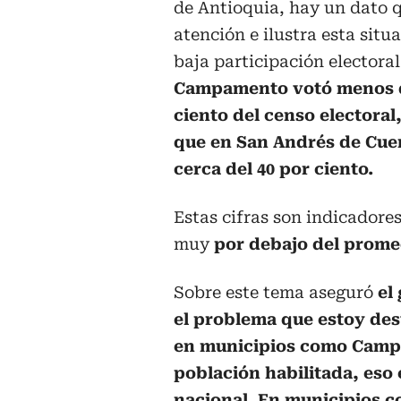
de Antioquia, hay un dato q
atención e ilustra esta situa
baja participación electoral
Campamento votó menos d
ciento del censo electoral
que en San Andrés de Cue
cerca del 40 por ciento.
Estas cifras son indicadore
muy
por debajo del prome
Sobre este tema aseguró
el
el problema que estoy dest
en municipios como Campa
población habilitada, eso
nacional. En municipios c