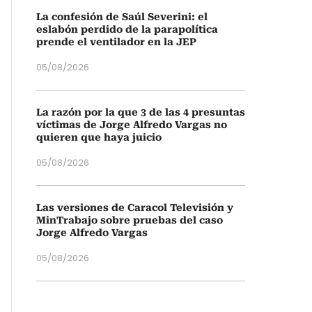
La confesión de Saúl Severini: el
eslabón perdido de la parapolítica
prende el ventilador en la JEP
05/08/2026
La razón por la que 3 de las 4 presuntas
víctimas de Jorge Alfredo Vargas no
quieren que haya juicio
05/08/2026
Las versiones de Caracol Televisión y
MinTrabajo sobre pruebas del caso
Jorge Alfredo Vargas
05/08/2026