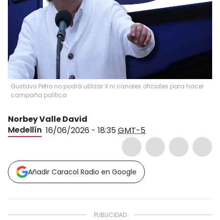
Gustavo Petro no podrá utilizar X ni canales oficiales para hacer
campaña política
Norbey Valle David
Medellín
16/06/2026 - 18:35
GMT-5
Añadir Caracol Radio en Google