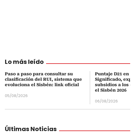
Lo más leído
Paso a paso para consultar su
Puntaje D21 en el
clasificación del RUI, sistema que
Significado, expl
evoluciona el Sisbén: link oficial
subsidios a los q
el Sisbén 2026
05/08/2026
06/08/2026
Últimas Noticias