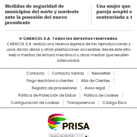
Medidas de seguridad de
Una mujer que q
municipios del norte y nordeste
pareja aceptó el d
ante la posesión del nuevo
sentenciada a 18 
presidente
© CARACOL S.A. Todos los derechos reservados.
CARACOL S.A. realiza una reserva expresa de las reproducciones y
usos de las obras y otras prestaciones accesibles desde este sitio
web a medios de lectura mecánica u otros medios que resulten
adecuados.
Contacto
Contacto Ventas
Newsletter
Pago electrónico clientes
Alta de Clientes
Registro de proveedores
Aviso legal
Política de Protección de Datos
Política de cookies
Configuración de cookies
Transparencia
Código Ético