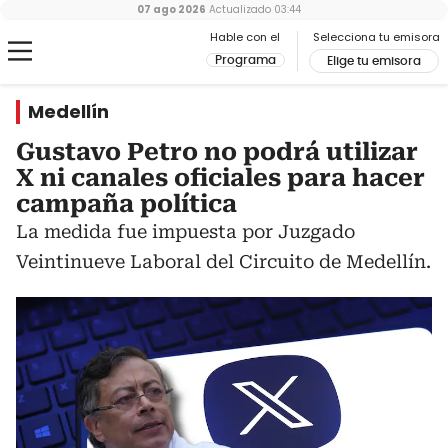
07 ago 2026
Actualizado
03:44
Hable con el
Selecciona tu emisora
Programa
Elige tu emisora
Medellín
Gustavo Petro no podrá utilizar
X ni canales oficiales para hacer
campaña política
La medida fue impuesta por Juzgado
Veintinueve Laboral del Circuito de Medellín.