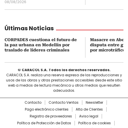
08/08/2026
Últimas Noticias
CORPADES cuestiona el futuro de
Masacre en Abejor
la paz urbana en Medellín por
disputa entre gru
traslado de líderes criminales
por microtráfico
© CARACOL S.A. Todos los derechos reservados.
CARACOL S.A. realiza una reserva expresa de las reproducciones y
usos de las obras y otras prestaciones accesibles desde este sitio
web a medios de lectura mecánica u otros medios que resulten
adecuados.
Contacto
Contacto Ventas
Newsletter
Pago electrónico clientes
Alta de Clientes
Registro de proveedores
Aviso legal
Política de Protección de Datos
Política de cookies