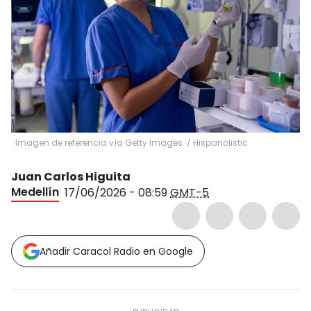
Imagen de referencia vía Getty Images.
/
Hispanolistic
Juan Carlos Higuita
Medellín
17/06/2026 - 08:59
GMT-5
Añadir Caracol Radio en Google