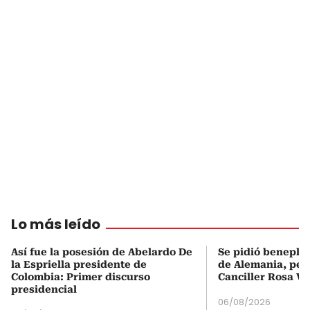
Lo más leído
Así fue la posesión de Abelardo De
Se pidió beneplá
la Espriella presidente de
de Alemania, pero
Colombia: Primer discurso
Canciller Rosa Vi
presidencial
06/08/2026