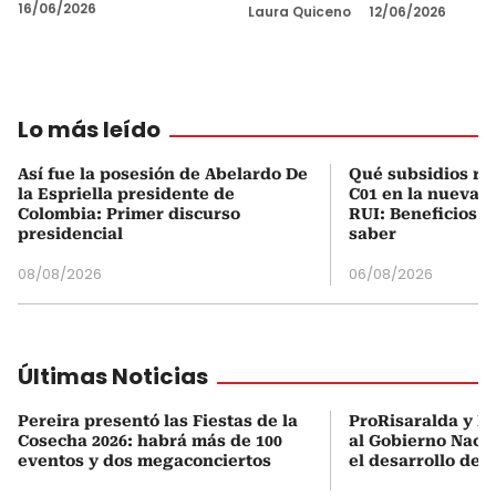
16/06/2026
Laura Quiceno
12/06/2026
Lo más leído
Así fue la posesión de Abelardo De
Qué subsidios rec
la Espriella presidente de
C01 en la nueva c
Colombia: Primer discurso
RUI: Beneficios y
presidencial
saber
08/08/2026
06/08/2026
Últimas Noticias
Pereira presentó las Fiestas de la
ProRisaralda y R
Cosecha 2026: habrá más de 100
al Gobierno Nacio
eventos y dos megaconciertos
el desarrollo des