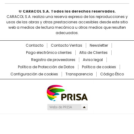
© CARACOL S.A. Todos los derechos reservados.
CARACOL S.A. realiza una reserva expresa de las reproducciones y
usos de las obras y otras prestaciones accesibles desde este sitio
web a medios de lectura mecánica u otros medios que resulten
adecuados.
Contacto
Contacto Ventas
Newsletter
Pago electrónico clientes
Alta de Clientes
Registro de proveedores
Aviso legal
Política de Protección de Datos
Política de cookies
Configuración de cookies
Transparencia
Código Ético