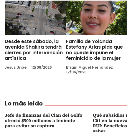
Desde este sábado, la
Familia de Yolanda
avenida Shakira tendrá
Estefany Arias pide que
cierres por intervención
no quede impune el
artística
feminicidio de la mujer
Jesús Uribe
12/06/2026
Efraín Miguel Hernández
12/06/2026
Lo más leído
Jefe de finanzas del Clan del Golfo
Qué subsidios rec
ofreció $500 millones a teniente
C01 en la nueva c
para evitar su captura
RUI: Beneficios y
saber