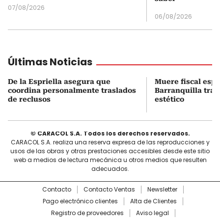
07/08/2026
06/08/2026
Últimas Noticias
De la Espriella asegura que
Muere fiscal espe
coordina personalmente traslados
Barranquilla tra
de reclusos
estético
© CARACOL S.A. Todos los derechos reservados.
CARACOL S.A. realiza una reserva expresa de las reproducciones y
usos de las obras y otras prestaciones accesibles desde este sitio
web a medios de lectura mecánica u otros medios que resulten
adecuados.
Contacto
Contacto Ventas
Newsletter
Pago electrónico clientes
Alta de Clientes
Registro de proveedores
Aviso legal