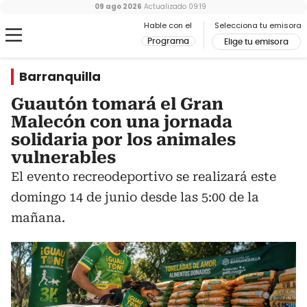
09 ago 2026
Actualizado
09:19
Hable con el
Selecciona tu emisora
Programa
Elige tu emisora
Barranquilla
Guautón tomará el Gran
Malecón con una jornada
solidaria por los animales
vulnerables
El evento recreodeportivo se realizará este
domingo 14 de junio desde las 5:00 de la
mañana.